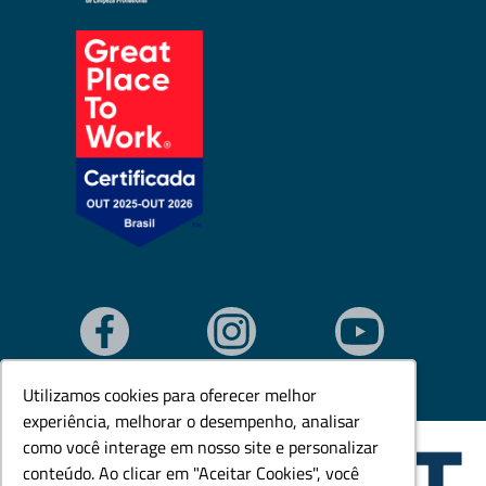
Utilizamos cookies para oferecer melhor
Utilizamos cookies para oferecer melhor
experiência, melhorar o desempenho, analisar
experiência, melhorar o desempenho, analisar
como você interage em nosso site e personalizar
como você interage em nosso site e personalizar
conteúdo. Ao clicar em "Aceitar Cookies", você
conteúdo. Ao clicar em "Aceitar Cookies", você