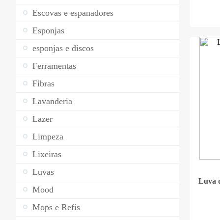
Escovas e espanadores
Esponjas
esponjas e discos
Ferramentas
Fibras
Lavanderia
Lazer
Limpeza
Lixeiras
Luvas
Luva d
Mood
Mops e Refis