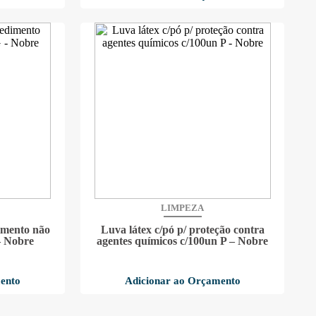
LIMPEZA
dimento não
Luva látex c/pó p/ proteção contra
– Nobre
agentes químicos c/100un P – Nobre
ento
Adicionar ao Orçamento