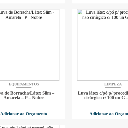
EQUIPAMENTOS
LIMPEZA
a de Borracha/Látex Slim –
Luva látex c/pó p/ proce
Amarela – P – Nobre
cirúrgico c/ 100 un G 
Adicionar ao Orçamento
Adicionar ao Orçam