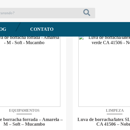
Classificar por:
OG
CONTATO
EQUIPAMENTOS
LIMPEZA
e borracha forrada – Amarela –
Luva de borracha/latex S
M – Soft – Mucambo
CA 41506 – Nob