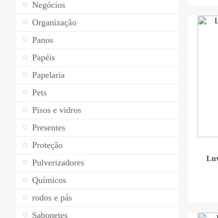
Negócios
Organização
Panos
Papéis
Papelaria
Pets
Pisos e vidros
Presentes
Proteção
Luv
Pulverizadores
Químicos
rodos e pás
Sabonetes