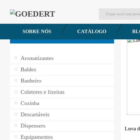
Luvas
SOBRE NÓS
CATÁLOGO
BL
CATEGORIAS DE PRODUTOS
Aromatizantes
Baldes
Banheiro
Coletores e lixeiras
Cozinha
Descartáveis
Dispensers
Luva d
Equipamentos