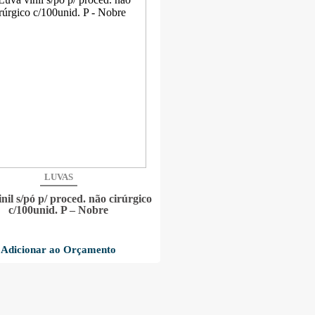
LUVAS
nil s/pó p/ proced. não cirúrgico
c/100unid. P – Nobre
Adicionar ao Orçamento