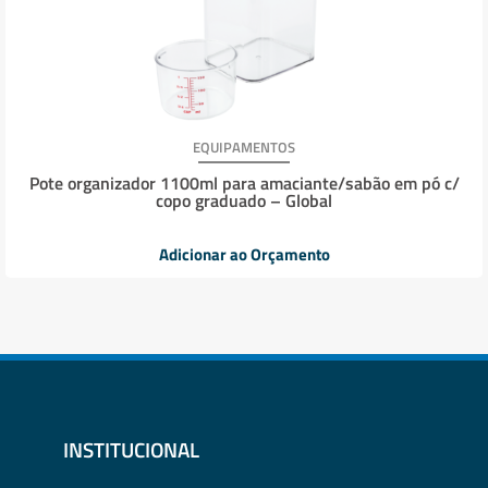
EQUIPAMENTOS
Pote organizador 1100ml para amaciante/sabão em pó c/
copo graduado – Global
Adicionar ao Orçamento
INSTITUCIONAL