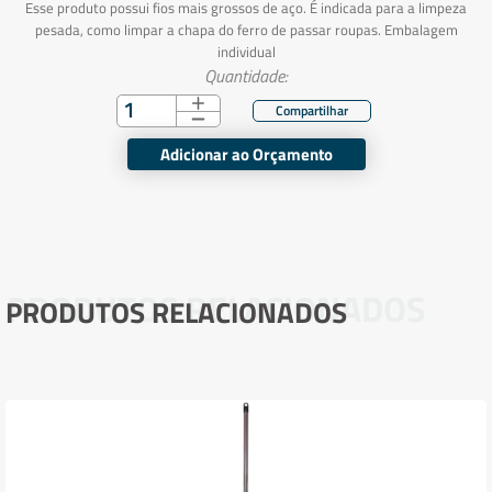
Esse produto possui fios mais grossos de aço. É indicada para a limpeza
pesada, como limpar a chapa do ferro de passar roupas. Embalagem
individual
Quantidade:
Adicionar ao Orçamento
PRODUTOS RELACIONADOS
PRODUTOS RELACIONADOS