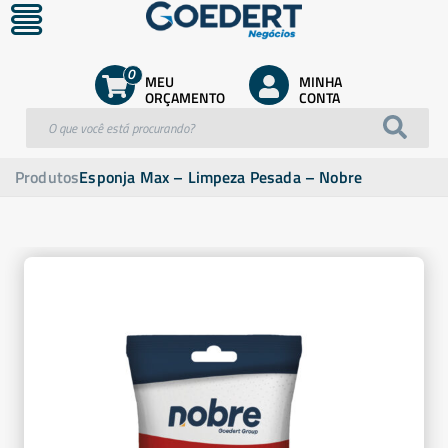
0
MEU
MINHA
ORÇAMENTO
CONTA
Produtos
Esponja Max – Limpeza Pesada – Nobre