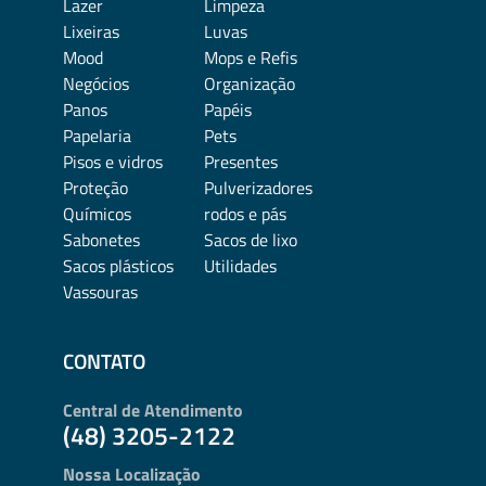
Lazer
Limpeza
Lixeiras
Luvas
Mood
Mops e Refis
Negócios
Organização
Panos
Papéis
Papelaria
Pets
Pisos e vidros
Presentes
Proteção
Pulverizadores
Químicos
rodos e pás
Sabonetes
Sacos de lixo
Sacos plásticos
Utilidades
Vassouras
CONTATO
Central de Atendimento
(48) 3205-2122
Nossa Localização