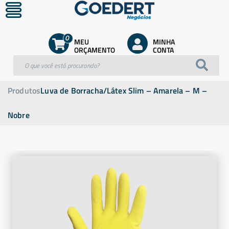
0
MEU
MINHA
ORÇAMENTO
CONTA
Produtos
Luva de Borracha/Látex Slim – Amarela – M –
Nobre