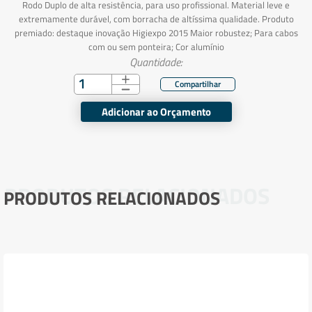
Rodo Duplo de alta resistência, para uso profissional. Material leve e
extremamente durável, com borracha de altíssima qualidade. Produto
premiado: destaque inovação Higiexpo 2015 Maior robustez; Para cabos
com ou sem ponteira; Cor alumínio
Quantidade:
Adicionar ao Orçamento
PRODUTOS RELACIONADOS
PRODUTOS RELACIONADOS