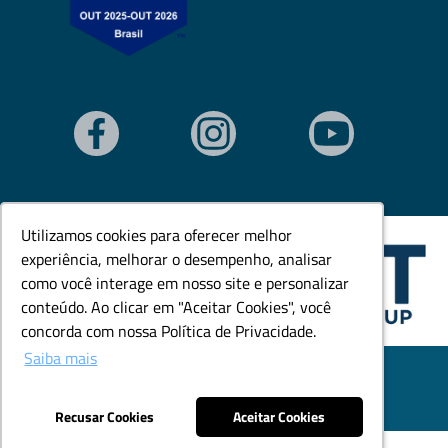
Utilizamos cookies para oferecer melhor
Utilizamos cookies para oferecer melhor
experiência, melhorar o desempenho, analisar
experiência, melhorar o desempenho, analisar
como você interage em nosso site e personalizar
como você interage em nosso site e personalizar
conteúdo. Ao clicar em "Aceitar Cookies", você
conteúdo. Ao clicar em "Aceitar Cookies", você
concorda com nossa Política de Privacidade.
concorda com nossa Política de Privacidade.
Saiba mais
Saiba mais
© Todos os direitos reservados. Goedert Ltda - CNPJ:
79.846.465/0001-18.
Desenvolvido por: Área Local
Recusar Cookies
Recusar Cookies
Aceitar Cookies
Aceitar Cookies