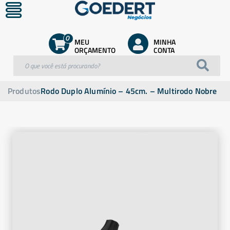
0
MEU
MINHA
ORÇAMENTO
CONTA
Produtos
Rodo Duplo Alumínio – 45cm. – Multirodo Nobre