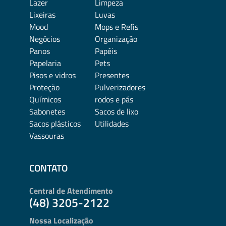
Lazer
Limpeza
Lixeiras
Luvas
Mood
Mops e Refis
Negócios
Organização
Panos
Papéis
Papelaria
Pets
Pisos e vidros
Presentes
Proteção
Pulverizadores
Químicos
rodos e pás
Sabonetes
Sacos de lixo
Sacos plásticos
Utilidades
Vassouras
CONTATO
Central de Atendimento
(48) 3205-2122
Nossa Localização