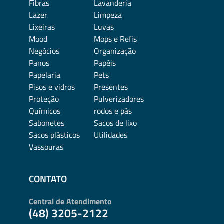
Fibras
Lavanderia
Lazer
Limpeza
Lixeiras
Luvas
Mood
Mops e Refis
Negócios
Organização
Panos
Papéis
Papelaria
Pets
Pisos e vidros
Presentes
Proteção
Pulverizadores
Químicos
rodos e pás
Sabonetes
Sacos de lixo
Sacos plásticos
Utilidades
Vassouras
CONTATO
Central de Atendimento
(48) 3205-2122