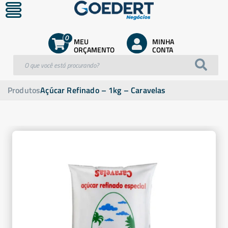
0
MEU
MINHA
ORÇAMENTO
CONTA
Produtos
Açúcar Refinado – 1kg – Caravelas