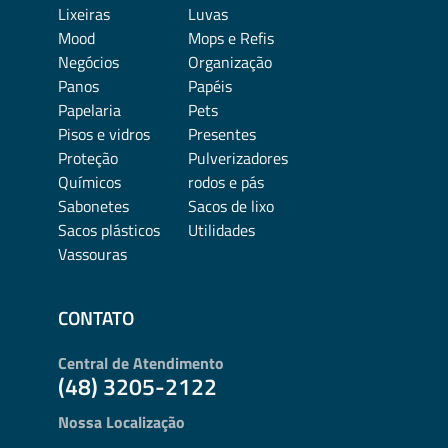
Lixeiras
Luvas
Mood
Mops e Refis
Negócios
Organização
Panos
Papéis
Papelaria
Pets
Pisos e vidros
Presentes
Proteção
Pulverizadores
Químicos
rodos e pás
Sabonetes
Sacos de lixo
Sacos plásticos
Utilidades
Vassouras
CONTATO
Central de Atendimento
(48) 3205-2122
Nossa Localização