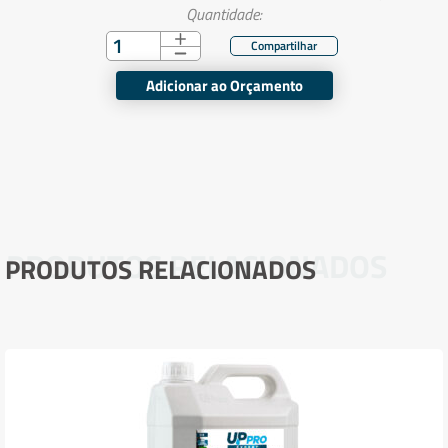
Quantidade:
Adicionar ao Orçamento
PRODUTOS RELACIONADOS
PRODUTOS RELACIONADOS