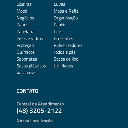
Lixeiras
Luvas
Mood
Mops e Refis
Negócios
Organização
Panos
Papéis
Papelaria
Pets
Pisos e vidros
Presentes
Proteção
Pulverizadores
Químicos
rodos e pás
Sabonetes
Sacos de lixo
Sacos plásticos
Utilidades
Vassouras
CONTATO
Central de Atendimento
(48) 3205-2122
Nossa Localização