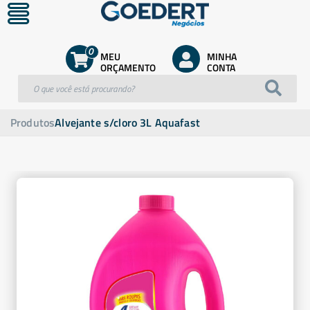
0
MEU
MINHA
ORÇAMENTO
CONTA
Produtos
Alvejante s/cloro 3L Aquafast