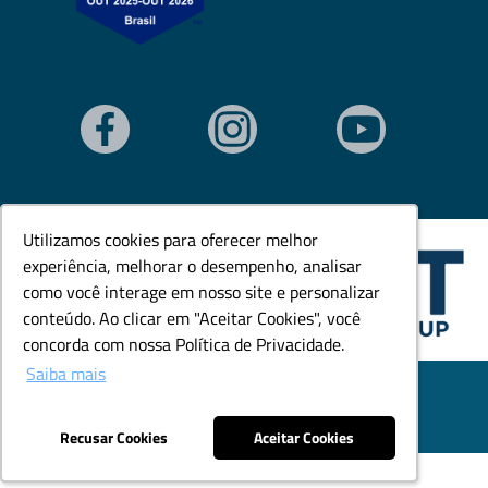
Utilizamos cookies para oferecer melhor
Utilizamos cookies para oferecer melhor
experiência, melhorar o desempenho, analisar
experiência, melhorar o desempenho, analisar
como você interage em nosso site e personalizar
como você interage em nosso site e personalizar
conteúdo. Ao clicar em "Aceitar Cookies", você
conteúdo. Ao clicar em "Aceitar Cookies", você
concorda com nossa Política de Privacidade.
concorda com nossa Política de Privacidade.
Saiba mais
Saiba mais
© Todos os direitos reservados. Goedert Ltda - CNPJ:
79.846.465/0001-18.
Desenvolvido por: Área Local
Recusar Cookies
Recusar Cookies
Aceitar Cookies
Aceitar Cookies