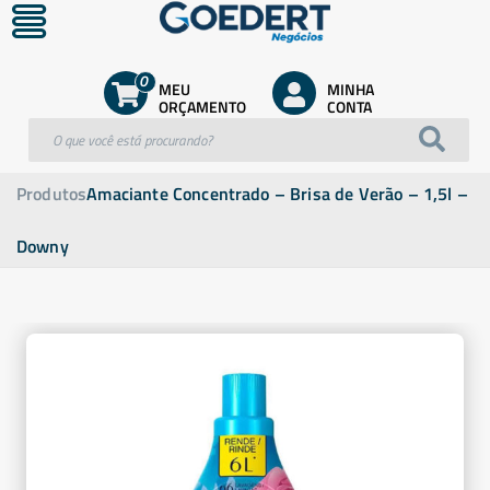
0
MEU
MINHA
ORÇAMENTO
CONTA
Produtos
Amaciante Concentrado – Brisa de Verão – 1,5l –
Downy