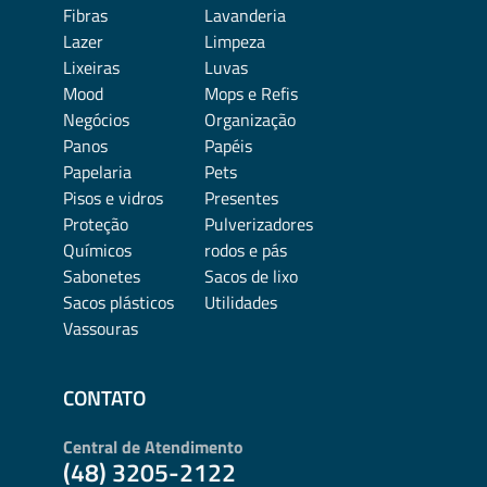
Fibras
Lavanderia
Lazer
Limpeza
Lixeiras
Luvas
Mood
Mops e Refis
Negócios
Organização
Panos
Papéis
Papelaria
Pets
Pisos e vidros
Presentes
Proteção
Pulverizadores
Químicos
rodos e pás
Sabonetes
Sacos de lixo
Sacos plásticos
Utilidades
Vassouras
CONTATO
Central de Atendimento
(48) 3205-2122