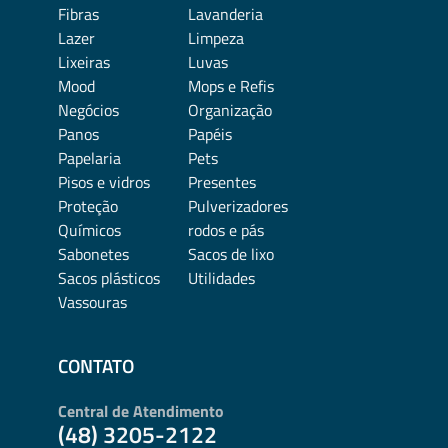
Fibras
Lavanderia
Lazer
Limpeza
Lixeiras
Luvas
Mood
Mops e Refis
Negócios
Organização
Panos
Papéis
Papelaria
Pets
Pisos e vidros
Presentes
Proteção
Pulverizadores
Químicos
rodos e pás
Sabonetes
Sacos de lixo
Sacos plásticos
Utilidades
Vassouras
CONTATO
Central de Atendimento
(48) 3205-2122