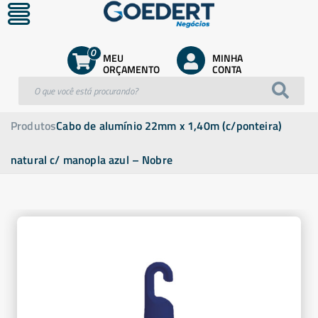
0
MEU
MINHA
ORÇAMENTO
CONTA
Produtos
Cabo de alumínio 22mm x 1,40m (c/ponteira)
natural c/ manopla azul – Nobre