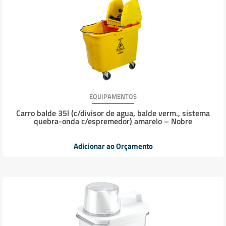
EQUIPAMENTOS
Carro balde 35l (c/divisor de agua, balde verm., sistema
quebra-onda c/espremedor) amarelo – Nobre
Adicionar ao Orçamento