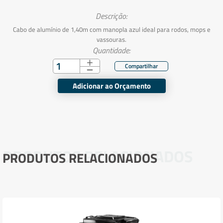
Descrição:
Cabo de alumínio de 1,40m com manopla azul ideal para rodos, mops e
vassouras.
Quantidade:
Adicionar ao Orçamento
PRODUTOS RELACIONADOS
PRODUTOS RELACIONADOS