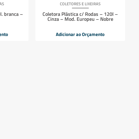
AS
COLETORES E LIXEIRAS
0l. branca –
Coletora Plástica c/ Rodas – 120l –
Cinza – Mod. Europeu – Nobre
ento
Adicionar ao Orçamento