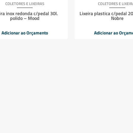
COLETORES E LIXEIRAS
COLETORES E LIXEIR
ira inox redonda c/pedal 30l.
Lixeira plastica c/pedal 2
polido – Mood
Nobre
Adicionar ao Orçamento
Adicionar ao Orçam