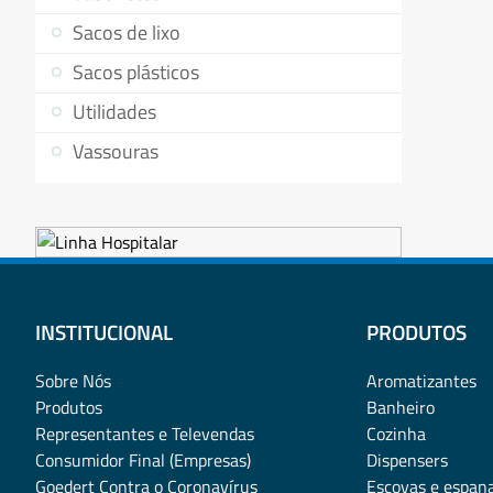
Sacos de lixo
Sacos plásticos
Utilidades
Vassouras
INSTITUCIONAL
PRODUTOS
Sobre Nós
Aromatizantes
Produtos
Banheiro
Representantes e Televendas
Cozinha
Consumidor Final (Empresas)
Dispensers
Goedert Contra o Coronavírus
Escovas e espan