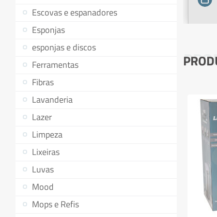
Escovas e espanadores
Esponjas
esponjas e discos
PRO
PROD
Ferramentas
Fibras
Lavanderia
Lazer
Limpeza
Lixeiras
Luvas
Mood
Mops e Refis