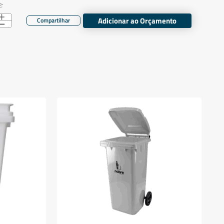
:
Adicionar ao Orçamento