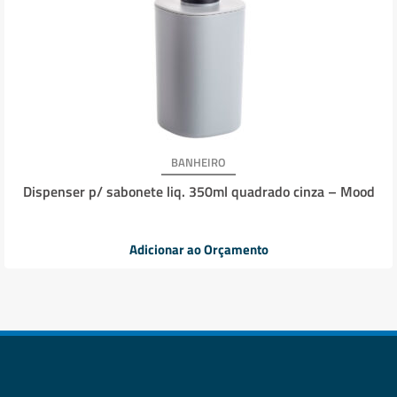
BANHEIRO
Dispenser p/ sabonete liq. 350ml quadrado cinza – Mood
Adicionar ao Orçamento