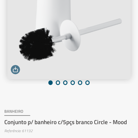
BANHEIRO
Conjunto p/ banheiro c/5pçs branco Circle - Mood
Referência: 61132