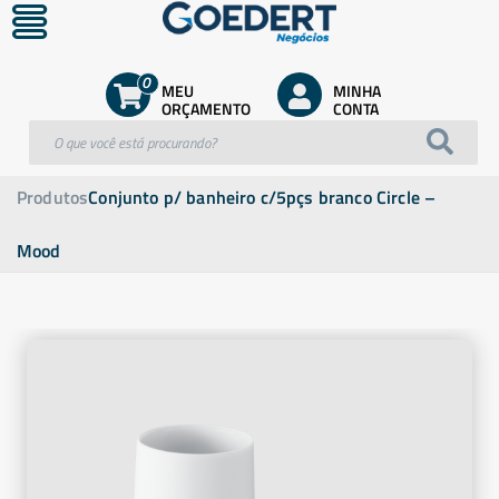
0
MEU
MINHA
ORÇAMENTO
CONTA
Produtos
Conjunto p/ banheiro c/5pçs branco Circle –
Mood