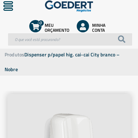
0
MEU
MINHA
ORÇAMENTO
CONTA
Produtos
Dispenser p/papel hig. cai-cai City branco –
Nobre