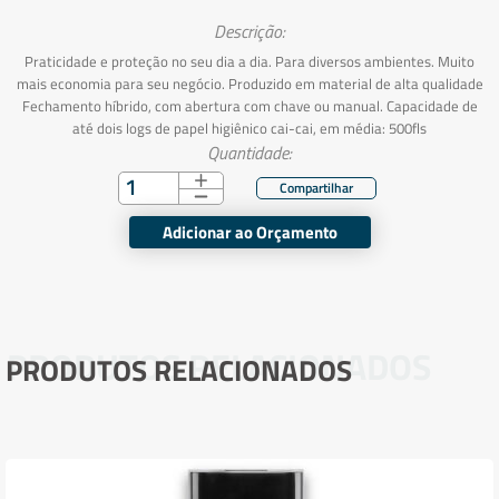
Descrição:
Praticidade e proteção no seu dia a dia. Para diversos ambientes. Muito
mais economia para seu negócio. Produzido em material de alta qualidade
Fechamento híbrido, com abertura com chave ou manual. Capacidade de
até dois logs de papel higiênico cai-cai, em média: 500fls
Quantidade:
Adicionar ao Orçamento
PRODUTOS RELACIONADOS
PRODUTOS RELACIONADOS