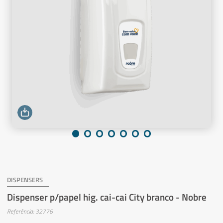
DISPENSERS
Dispenser p/papel hig. cai-cai City branco - Nobre
Referência: 32776