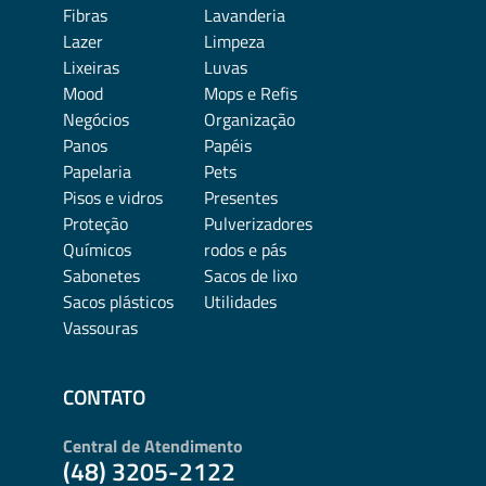
Fibras
Lavanderia
Lazer
Limpeza
Lixeiras
Luvas
Mood
Mops e Refis
Negócios
Organização
Panos
Papéis
Papelaria
Pets
Pisos e vidros
Presentes
Proteção
Pulverizadores
Químicos
rodos e pás
Sabonetes
Sacos de lixo
Sacos plásticos
Utilidades
Vassouras
CONTATO
Central de Atendimento
(48) 3205-2122