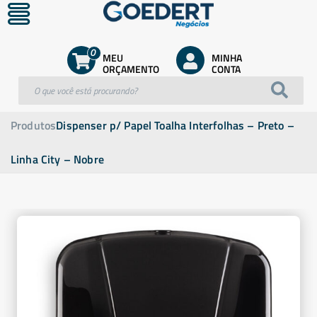
0
MEU
MINHA
ORÇAMENTO
CONTA
Produtos
Dispenser p/ Papel Toalha Interfolhas – Preto –
Linha City – Nobre