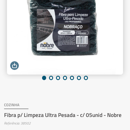
COZINHA
Fibra p/ Limpeza Ultra Pesada - c/ 05unid - Nobre
Referência: 38502