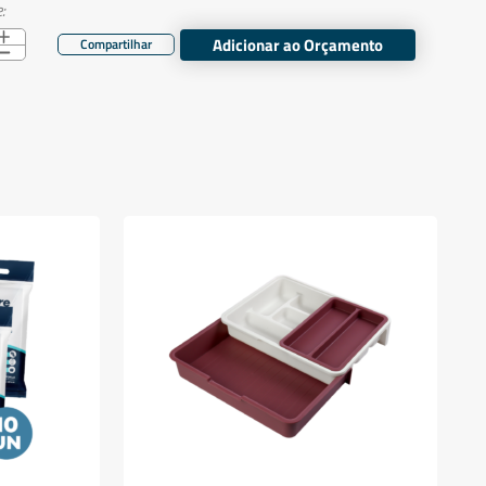
:
Adicionar ao Orçamento