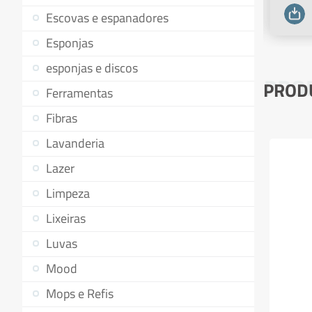
Escovas e espanadores
Esponjas
esponjas e discos
PRO
PROD
Ferramentas
Fibras
Lavanderia
Lazer
Limpeza
Lixeiras
Luvas
Mood
Mops e Refis