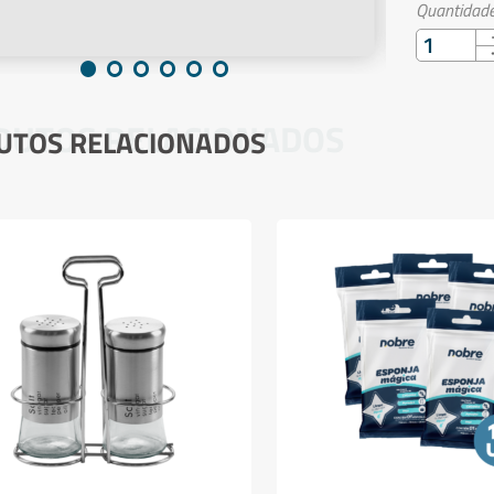
Quantidade
DUTOS RELACIONADOS
UTOS RELACIONADOS