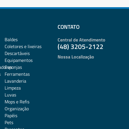
CONTATO
Baldes
Central de Atendimento
(48) 3205-2122
Coletores e lixeiras
Descartáveis
Nossa Localização
Equipamentos
adores
Esponjas
s
Ferramentas
Lavanderia
Limpeza
Luvas
Mops e Refis
Organização
Papéis
Pets