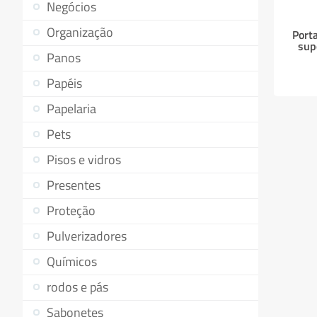
Negócios
Organização
Port
sup
Panos
Papéis
Papelaria
Pets
Pisos e vidros
Presentes
Proteção
Pulverizadores
Químicos
rodos e pás
Sabonetes