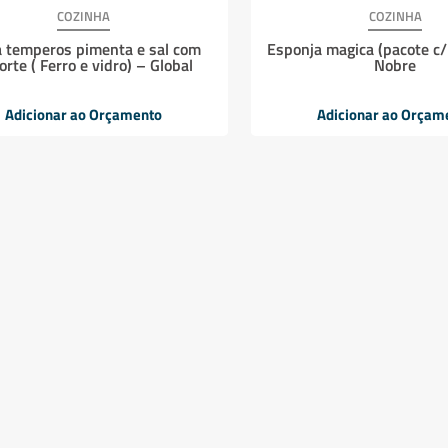
COZINHA
COZINHA
a temperos pimenta e sal com
Esponja magica (pacote c/
orte ( Ferro e vidro) – Global
Nobre
Adicionar ao Orçamento
Adicionar ao Orçam