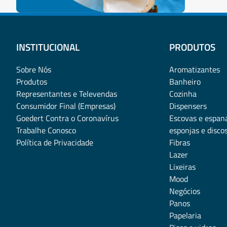
INSTITUCIONAL
PRODUTOS
Sobre Nós
Aromatizantes
Produtos
Banheiro
Representantes e Televendas
Cozinha
Consumidor Final (Empresas)
Dispensers
Goedert Contra o Coronavírus
Escovas e espan
Trabalhe Conosco
esponjas e disco
Política de Privacidade
Fibras
Lazer
Lixeiras
Mood
Negócios
Panos
Papelaria