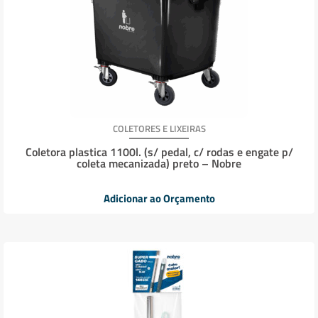
COLETORES E LIXEIRAS
Coletora plastica 1100l. (s/ pedal, c/ rodas e engate p/
coleta mecanizada) preto – Nobre
Adicionar ao Orçamento