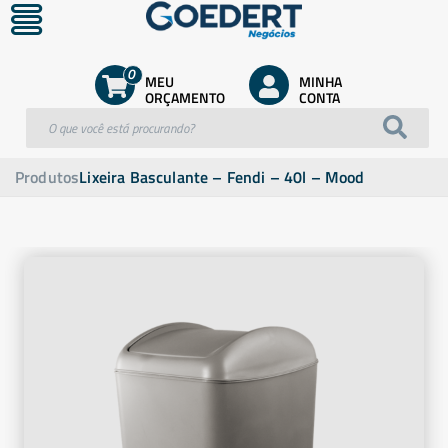
0
MEU
MINHA
ORÇAMENTO
CONTA
Produtos
Lixeira Basculante – Fendi – 40l – Mood