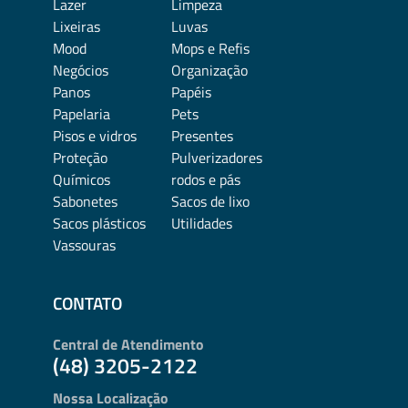
Lazer
Limpeza
Lixeiras
Luvas
Mood
Mops e Refis
Negócios
Organização
Panos
Papéis
Papelaria
Pets
Pisos e vidros
Presentes
Proteção
Pulverizadores
Químicos
rodos e pás
Sabonetes
Sacos de lixo
Sacos plásticos
Utilidades
Vassouras
CONTATO
Central de Atendimento
(48) 3205-2122
Nossa Localização