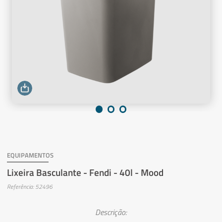
EQUIPAMENTOS
Lixeira Basculante - Fendi - 40l - Mood
Referência: 52496
Descrição: