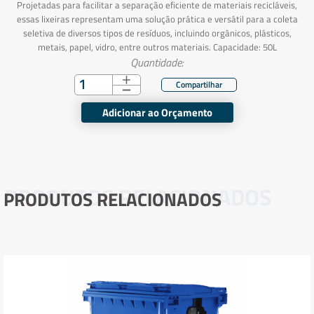
Projetadas para facilitar a separação eficiente de materiais recicláveis,
essas lixeiras representam uma solução prática e versátil para a coleta
seletiva de diversos tipos de resíduos, incluindo orgânicos, plásticos,
metais, papel, vidro, entre outros materiais. Capacidade: 50L
Quantidade:
Adicionar ao Orçamento
PRODUTOS RELACIONADOS
PRODUTOS RELACIONADOS