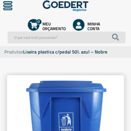
0
MEU
MINHA
ORÇAMENTO
CONTA
Produtos
Lixeira plastica c/pedal 50l. azul – Nobre