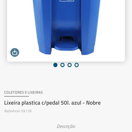
COLETORES E LIXEIRAS
Lixeira plastica c/pedal 50l. azul - Nobre
Referência: 59178
Descrição: