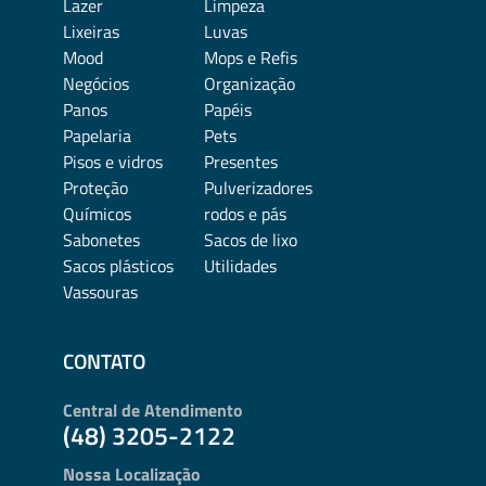
Lazer
Limpeza
Lixeiras
Luvas
Mood
Mops e Refis
Negócios
Organização
Panos
Papéis
Papelaria
Pets
Pisos e vidros
Presentes
Proteção
Pulverizadores
Químicos
rodos e pás
Sabonetes
Sacos de lixo
Sacos plásticos
Utilidades
Vassouras
CONTATO
Central de Atendimento
(48) 3205-2122
Nossa Localização