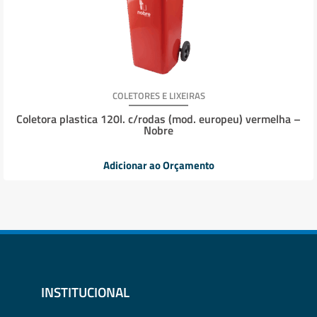
COLETORES E LIXEIRAS
Coletora plastica 120l. c/rodas (mod. europeu) vermelha –
Nobre
Adicionar ao Orçamento
INSTITUCIONAL