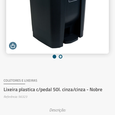
COLETORES E LIXEIRAS
Lixeira plastica c/pedal 50l. cinza/cinza - Nobre
Referência: 56323
Descrição: