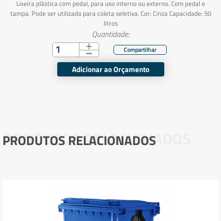
Lixeira plástica com pedal, para uso interno ou externo. Com pedal e
tampa. Pode ser utilizada para coleta seletiva. Cor: Cinza Capacidade: 50
litros
Quantidade:
Adicionar ao Orçamento
PRODUTOS RELACIONADOS
PRODUTOS RELACIONADOS