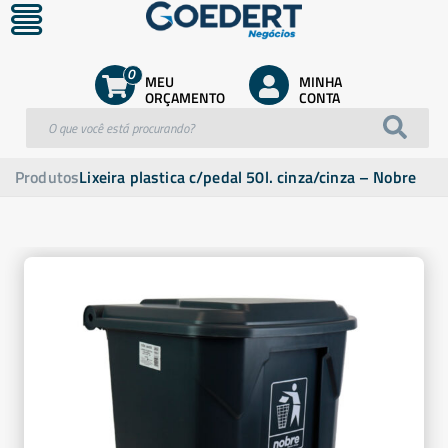
0
MEU
MINHA
ORÇAMENTO
CONTA
Produtos
Lixeira plastica c/pedal 50l. cinza/cinza – Nobre