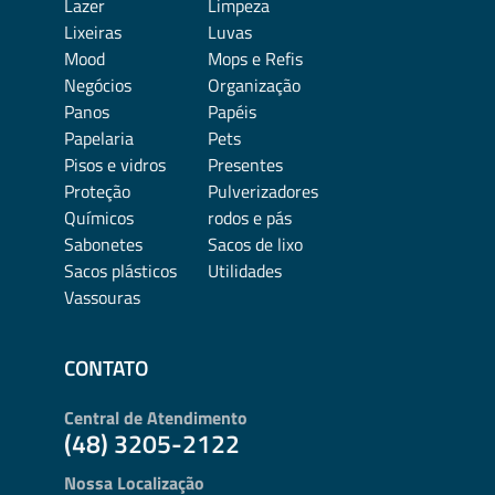
Lazer
Limpeza
Lixeiras
Luvas
Mood
Mops e Refis
Negócios
Organização
Panos
Papéis
Papelaria
Pets
Pisos e vidros
Presentes
Proteção
Pulverizadores
Químicos
rodos e pás
Sabonetes
Sacos de lixo
Sacos plásticos
Utilidades
Vassouras
CONTATO
Central de Atendimento
(48) 3205-2122
Nossa Localização