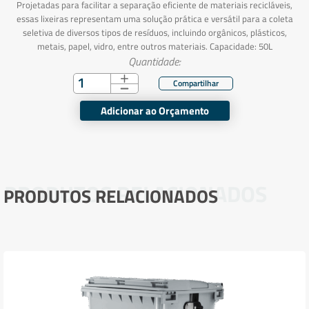
Projetadas para facilitar a separação eficiente de materiais recicláveis,
essas lixeiras representam uma solução prática e versátil para a coleta
seletiva de diversos tipos de resíduos, incluindo orgânicos, plásticos,
metais, papel, vidro, entre outros materiais. Capacidade: 50L
Quantidade:
Adicionar ao Orçamento
PRODUTOS RELACIONADOS
PRODUTOS RELACIONADOS