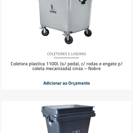
COLETORES E LIXEIRAS
Coletora plastica 1100l. (s/ pedal, c/ rodas e engate p/
coleta mecanizada) cinza – Nobre
Adicionar ao Orçamento