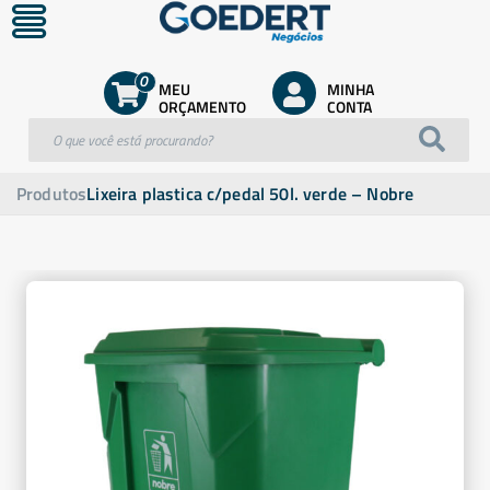
0
MEU
MINHA
ORÇAMENTO
CONTA
Produtos
Lixeira plastica c/pedal 50l. verde – Nobre