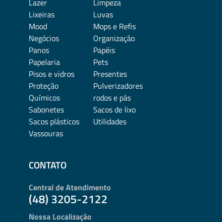
Lazer
Limpeza
Lixeiras
Luvas
Mood
Mops e Refis
Negócios
Organização
Panos
Papéis
Papelaria
Pets
Pisos e vidros
Presentes
Proteção
Pulverizadores
Químicos
rodos e pás
Sabonetes
Sacos de lixo
Sacos plásticos
Utilidades
Vassouras
CONTATO
Central de Atendimento
(48) 3205-2122
Nossa Localização