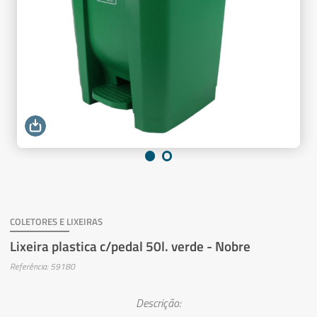
COLETORES E LIXEIRAS
Lixeira plastica c/pedal 50l. verde - Nobre
Referência: 59180
Descrição: