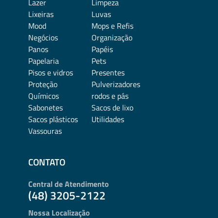
Lazer
Limpeza
Lixeiras
Luvas
Mood
Mops e Refis
Negócios
Organização
Panos
Papéis
Papelaria
Pets
Pisos e vidros
Presentes
Proteção
Pulverizadores
Químicos
rodos e pás
Sabonetes
Sacos de lixo
Sacos plásticos
Utilidades
Vassouras
CONTATO
Central de Atendimento
(48) 3205-2122
Nossa Localização