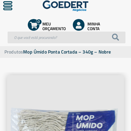
0
MEU
MINHA
ORÇAMENTO
CONTA
Produtos
Mop Úmido Ponta Cortada – 340g – Nobre