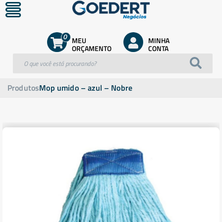
0
MEU
MINHA
ORÇAMENTO
CONTA
Produtos
Mop umido – azul – Nobre