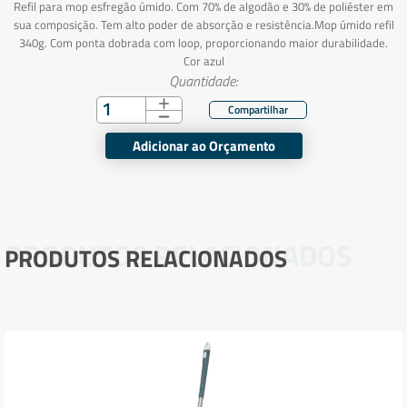
Refil para mop esfregão úmido. Com 70% de algodão e 30% de poliéster em
sua composição. Tem alto poder de absorção e resistência.Mop úmido refil
340g. Com ponta dobrada com loop, proporcionando maior durabilidade.
Cor azul
Quantidade:
Adicionar ao Orçamento
PRODUTOS RELACIONADOS
PRODUTOS RELACIONADOS