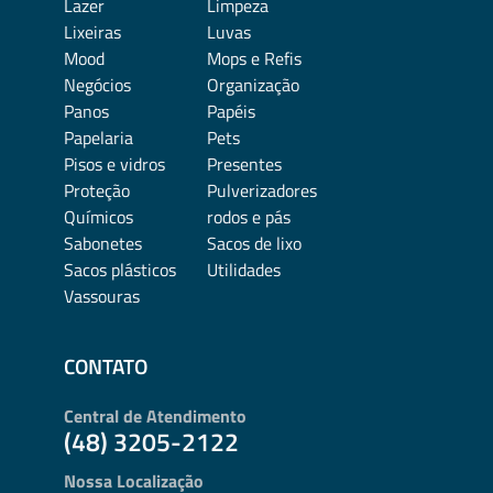
Lazer
Limpeza
Lixeiras
Luvas
Mood
Mops e Refis
Negócios
Organização
Panos
Papéis
Papelaria
Pets
Pisos e vidros
Presentes
Proteção
Pulverizadores
Químicos
rodos e pás
Sabonetes
Sacos de lixo
Sacos plásticos
Utilidades
Vassouras
CONTATO
Central de Atendimento
(48) 3205-2122
Nossa Localização