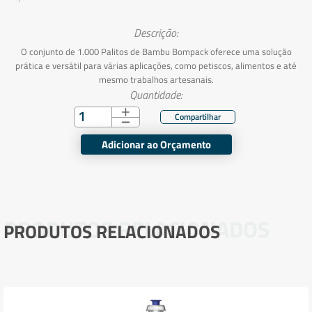
Descrição:
O conjunto de 1.000 Palitos de Bambu Bompack oferece uma solução
prática e versátil para várias aplicações, como petiscos, alimentos e até
mesmo trabalhos artesanais.
Quantidade:
Adicionar ao Orçamento
PRODUTOS RELACIONADOS
PRODUTOS RELACIONADOS