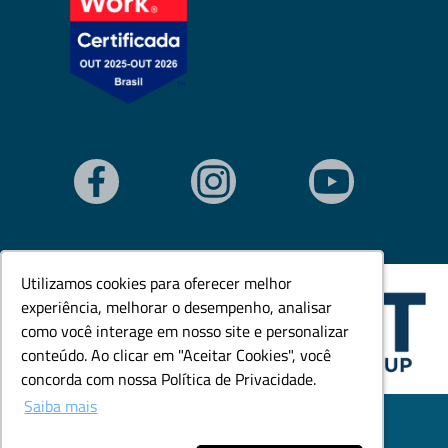
Utilizamos cookies para oferecer melhor
Utilizamos cookies para oferecer melhor
experiência, melhorar o desempenho, analisar
experiência, melhorar o desempenho, analisar
como você interage em nosso site e personalizar
como você interage em nosso site e personalizar
conteúdo. Ao clicar em "Aceitar Cookies", você
conteúdo. Ao clicar em "Aceitar Cookies", você
concorda com nossa Política de Privacidade.
concorda com nossa Política de Privacidade.
Saiba mais
Saiba mais
© Todos os direitos reservados. Goedert Ltda - CNPJ:
79.846.465/0001-18.