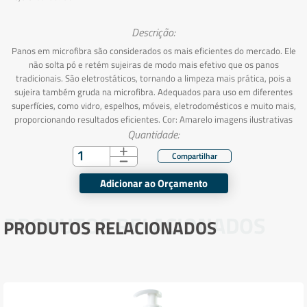
Descrição:
Panos em microfibra são considerados os mais eficientes do mercado. Ele
não solta pó e retém sujeiras de modo mais efetivo que os panos
tradicionais. São eletrostáticos, tornando a limpeza mais prática, pois a
sujeira também gruda na microfibra. Adequados para uso em diferentes
superfícies, como vidro, espelhos, móveis, eletrodomésticos e muito mais,
proporcionando resultados eficientes. Cor: Amarelo imagens ilustrativas
Quantidade:
Adicionar ao Orçamento
PRODUTOS RELACIONADOS
PRODUTOS RELACIONADOS