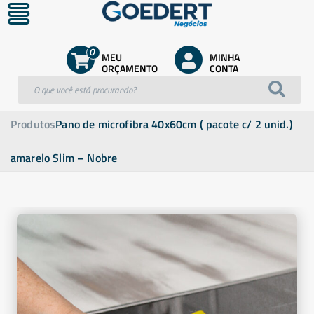
0
MEU
MINHA
ORÇAMENTO
CONTA
Produtos
Pano de microfibra 40x60cm ( pacote c/ 2 unid.)
amarelo Slim – Nobre