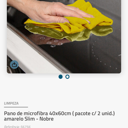
LIMPEZA
Pano de microfibra 40x60cm ( pacote c/ 2 unid.)
amarelo Slim - Nobre
Referência: 56756