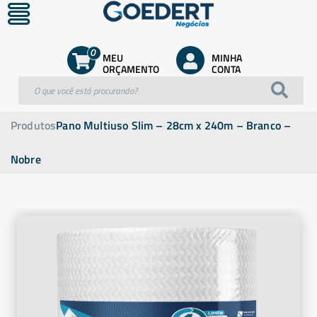
0
MEU
MINHA
ORÇAMENTO
CONTA
Produtos
Pano Multiuso Slim – 28cm x 240m – Branco –
Nobre