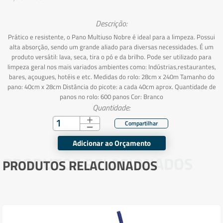
Descrição:
Prático e resistente, o Pano Multiuso Nobre é ideal para a limpeza. Possui
alta absorção, sendo um grande aliado para diversas necessidades. É um
produto versátil: lava, seca, tira o pó e da brilho. Pode ser utilizado para
limpeza geral nos mais variados ambientes como: Indústrias,restaurantes,
bares, açougues, hotéis e etc. Medidas do rolo: 28cm x 240m Tamanho do
pano: 40cm x 28cm Distância do picote: a cada 40cm aprox. Quantidade de
panos no rolo: 600 panos Cor: Branco
Quantidade:
Adicionar ao Orçamento
PRODUTOS RELACIONADOS
PRODUTOS RELACIONADOS