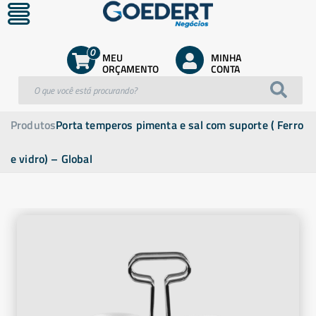
0
MEU
MINHA
ORÇAMENTO
CONTA
Produtos
Porta temperos pimenta e sal com suporte ( Ferro
e vidro) – Global