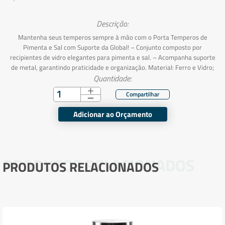
Descrição:
Mantenha seus temperos sempre à mão com o Porta Temperos de
Pimenta e Sal com Suporte da Global! – Conjunto composto por
recipientes de vidro elegantes para pimenta e sal. – Acompanha suporte
de metal, garantindo praticidade e organização. Material: Ferro e Vidro;
Quantidade:
Adicionar ao Orçamento
PRODUTOS RELACIONADOS
PRODUTOS RELACIONADOS