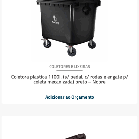
COLETORES E LIXEIRAS
Coletora plastica 1100l. (s/ pedal, c/ rodas e engate p/
coleta mecanizada) preto – Nobre
Adicionar ao Orçamento