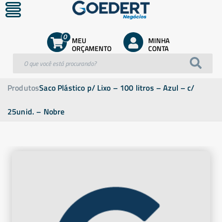
0
MEU
MINHA
ORÇAMENTO
CONTA
Produtos
Saco Plástico p/ Lixo – 100 litros – Azul – c/
25unid. – Nobre