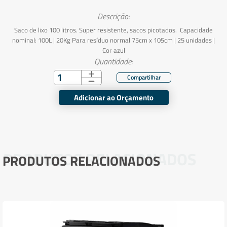
Descrição:
Saco de lixo 100 litros. Super resistente, sacos picotados. Capacidade
nominal: 100L | 20Kg Para resíduo normal 75cm x 105cm | 25 unidades |
Cor azul
Quantidade:
Adicionar ao Orçamento
PRODUTOS RELACIONADOS
PRODUTOS RELACIONADOS