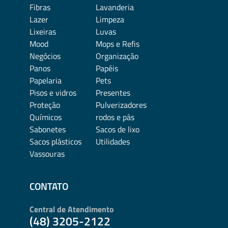
Fibras
Lavanderia
Lazer
Limpeza
Lixeiras
Luvas
Mood
Mops e Refis
Negócios
Organização
Panos
Papéis
Papelaria
Pets
Pisos e vidros
Presentes
Proteção
Pulverizadores
Químicos
rodos e pás
Sabonetes
Sacos de lixo
Sacos plásticos
Utilidades
Vassouras
CONTATO
Central de Atendimento
(48) 3205-2122