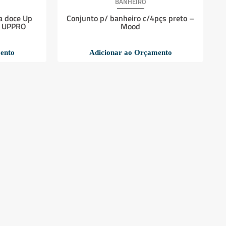
BANHEIRO
a doce Up
Conjunto p/ banheiro c/4pçs preto –
– UPPRO
Mood
ento
Adicionar ao Orçamento