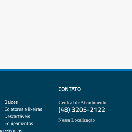
CONTATO
Baldes
Central de Atendimento
(48) 3205-2122
Coletores e lixeiras
Descartáveis
Nossa Localização
Equipamentos
adores
Esponjas