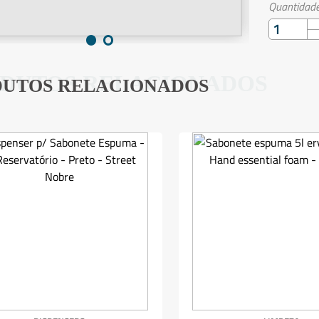
Quantidade
DUTOS RELACIONADOS
UTOS RELACIONADOS