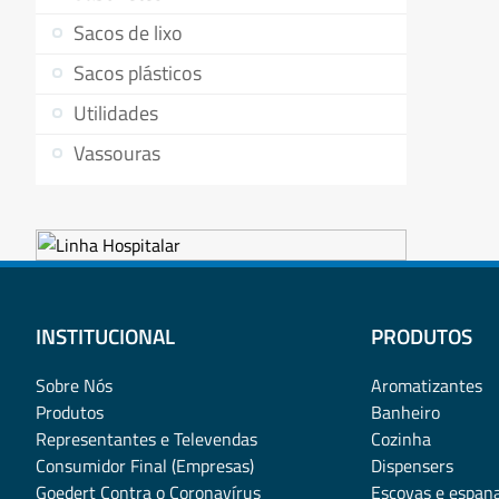
Sacos de lixo
Sacos plásticos
Utilidades
Vassouras
INSTITUCIONAL
PRODUTOS
Sobre Nós
Aromatizantes
Produtos
Banheiro
Representantes e Televendas
Cozinha
Consumidor Final (Empresas)
Dispensers
Goedert Contra o Coronavírus
Escovas e espan