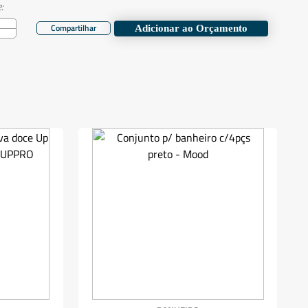
:
Adicionar ao Orçamento