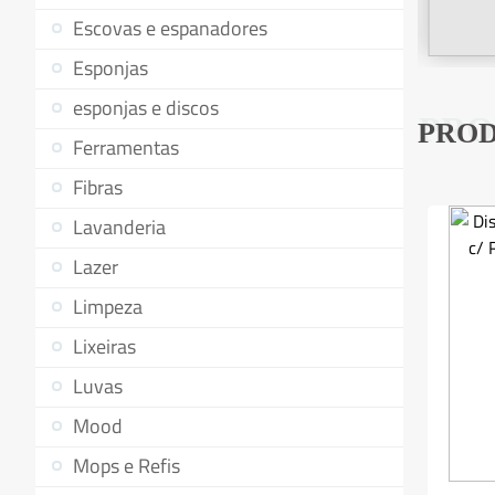
Escovas e espanadores
Esponjas
esponjas e discos
PRO
PROD
Ferramentas
Fibras
Lavanderia
Lazer
Limpeza
Lixeiras
Luvas
Mood
Mops e Refis