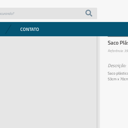
d. – Nobre
CONTATO
NEGÓCIOS
Saco Plá
Referência: 3
Descrição:
Saco plástic
53cm x 70cm