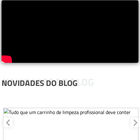
NOVIDADES DO BLOG
NOVIDADES DO BLOG