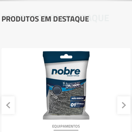
PRODUTOS EM DESTAQUE
PRODUTOS EM DESTAQUE
EQUIPAMENTOS