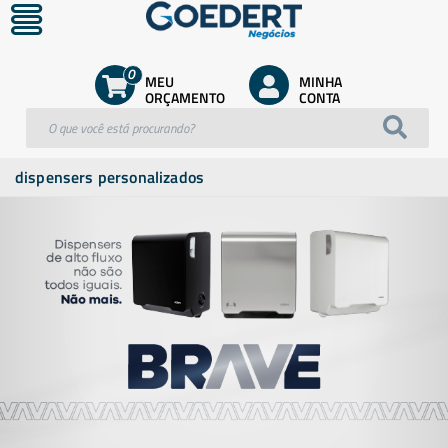
0
MEU
MINHA
ORÇAMENTO
CONTA
dispensers personalizados