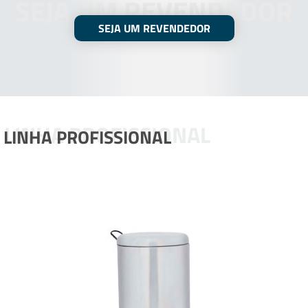
SEJA UM REVENDEDOR
SEJA UM REVENDEDOR
LINHA PROFISSIONAL
LINHA PROFISSIONAL