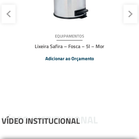
EQUIPAMENTOS
Lixeira Safira – Fosca – 5l – Mor
Adicionar ao Orçamento
VÍDEO INSTITUCIONAL
VÍDEO INSTITUCIONAL