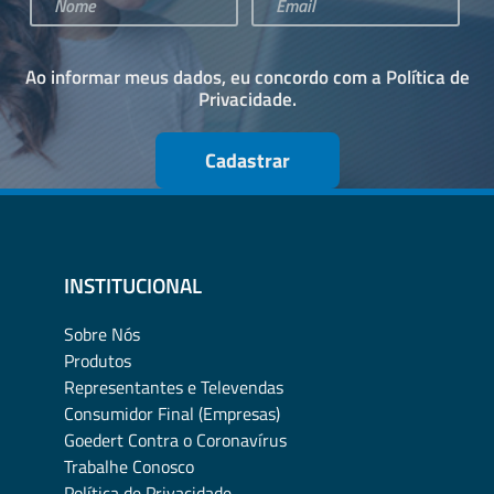
Ao informar meus dados, eu concordo com a
Política de
Privacidade
.
Cadastrar
INSTITUCIONAL
Sobre Nós
Produtos
Representantes e Televendas
Consumidor Final (Empresas)
Goedert Contra o Coronavírus
Trabalhe Conosco
Política de Privacidade