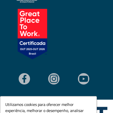
Utilizamos cookies para oferecer melhor
Utilizamos cookies para oferecer melhor
experiência, melhorar o desempenho, analisar
experiência, melhorar o desempenho, analisar