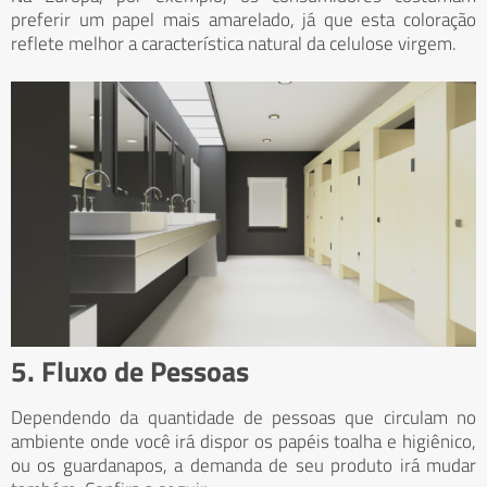
preferir um papel mais amarelado, já que esta coloração
reflete melhor a característica natural da celulose virgem.
5. Fluxo de Pessoas
Dependendo da quantidade de pessoas que circulam no
ambiente onde você irá dispor os papéis toalha e higiênico,
ou os guardanapos, a demanda de seu produto irá mudar