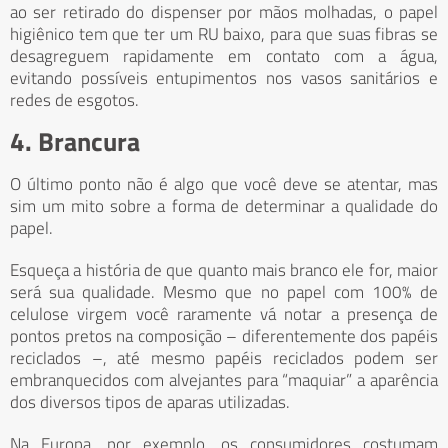
ao ser retirado do dispenser por mãos molhadas, o papel
higiênico tem que ter um RU baixo, para que suas fibras se
desagreguem rapidamente em contato com a água,
evitando possíveis entupimentos nos vasos sanitários e
redes de esgotos.
4. Brancura
O último ponto não é algo que você deve se atentar, mas
sim um mito sobre a forma de determinar a qualidade do
papel.
Esqueça a história de que quanto mais branco ele for, maior
será sua qualidade. Mesmo que no papel com 100% de
celulose virgem você raramente vá notar a presença de
pontos pretos na composição – diferentemente dos papéis
reciclados –, até mesmo papéis reciclados podem ser
embranquecidos com alvejantes para “maquiar” a aparência
dos diversos tipos de aparas utilizadas.
Na Europa, por exemplo, os consumidores costumam