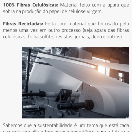
100% Fibras Celulósicas:
Material feito com a apara que
sobra na produção do papel de celulose virgem.
Fibras Recicladas:
Feita com material que foi usado pelo
menos uma vez em outro processo (seja apara das fibras
celulósicas, folha sulfite, revistas, jornais, dentre outros).
Sabemos que a sustentabilidade é um tema que está cada
vez mais em alta e tem grande importância para o futuro e