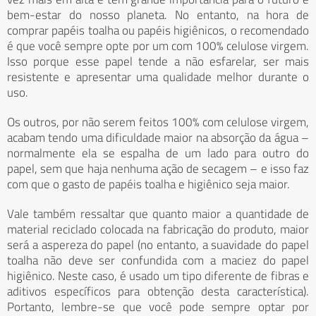
bem-estar do nosso planeta. No entanto, na hora de
comprar papéis toalha ou papéis higiênicos, o recomendado
é que você sempre opte por um com 100% celulose virgem.
Isso porque esse papel tende a não esfarelar, ser mais
resistente e apresentar uma qualidade melhor durante o
uso.
Os outros, por não serem feitos 100% com celulose virgem,
acabam tendo uma dificuldade maior na absorção da água –
normalmente ela se espalha de um lado para outro do
papel, sem que haja nenhuma ação de secagem – e isso faz
com que o gasto de papéis toalha e higiênico seja maior.
Vale também ressaltar que quanto maior a quantidade de
material reciclado colocada na fabricação do produto, maior
será a aspereza do papel (no entanto, a suavidade do papel
toalha não deve ser confundida com a maciez do papel
higiênico. Neste caso, é usado um tipo diferente de fibras e
aditivos específicos para obtenção desta característica).
Portanto, lembre-se que você pode sempre optar por