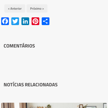
< Anterior
Próximo >
Facebook
Twitter
LinkedIn
Pinterest
Share
COMENTÁRIOS
NOTÍCIAS RELACIONADAS