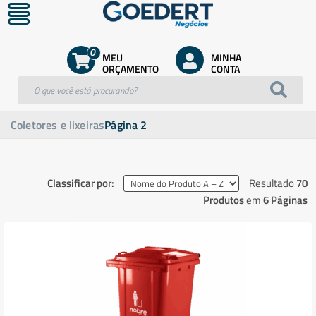
0
MEU
MINHA
ORÇAMENTO
CONTA
Coletores e lixeiras
Página 2
Classificar por:
Resultado
70
Produtos
em
6 Páginas