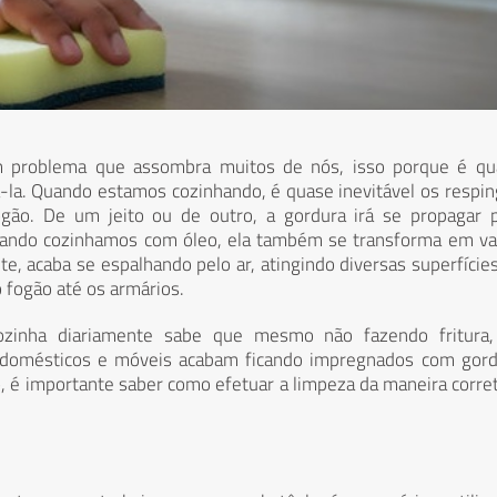
 problema que assombra muitos de nós, isso porque é qu
á-la. Quando estamos cozinhando, é quase inevitável os respi
ogão. De um jeito ou de outro, a gordura irá se propagar 
quando cozinhamos com óleo, ela também se transforma em v
te, acaba se espalhando pelo ar, atingindo diversas superfície
 fogão até os armários.
zinha diariamente sabe que mesmo não fazendo fritura,
rodomésticos e móveis acabam ficando impregnados com gord
, é importante saber como efetuar a limpeza da maneira corre