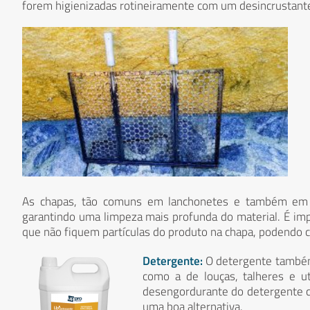
forem higienizadas rotineiramente com um desincrustante
As chapas, tão comuns em lanchonetes e também em r
garantindo uma limpeza mais profunda do material. É imp
que não fiquem partículas do produto na chapa, podendo c
Detergente:
O detergente também 
como a de louças, talheres e u
desengordurante do detergente cl
uma boa alternativa.