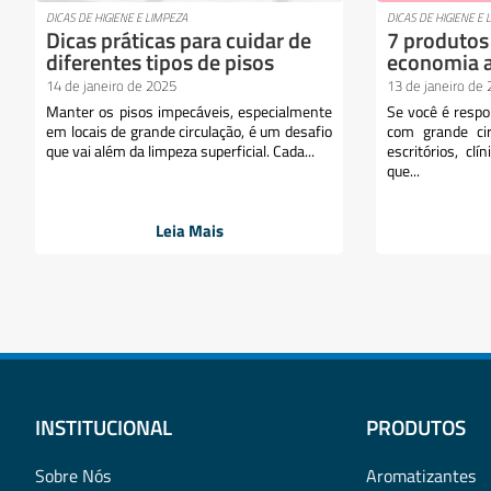
DICAS DE HIGIENE E LIMPEZA
DICAS DE HIGIENE E 
Dicas práticas para cuidar de
7 produtos
diferentes tipos de pisos
economia a
14 de janeiro de 2025
13 de janeiro de
Manter os pisos impecáveis, especialmente
Se você é respo
em locais de grande circulação, é um desafio
com grande ci
que vai além da limpeza superficial. Cada...
escritórios, cl
que...
Leia Mais
INSTITUCIONAL
PRODUTOS
Sobre Nós
Aromatizantes