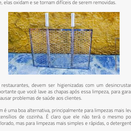
, elas oxidam e se tornam difíceis de serem removidas.
estaurantes, devem ser higienizadas com um desincrustan
ortante que você lave as chapas após essa limpeza, para gara
ausar problemas de saúde aos clientes.
é uma boa alternativa, principalmente para limpezas mais le
tensílios de cozinha. É claro que ele não terá o mesmo po
orado, mas para limpezas mais simples e rápidas, o detergen