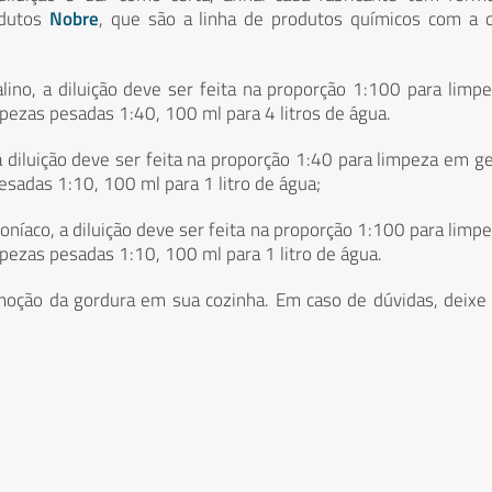
odutos
Nobre
, que são a linha de produtos químicos com a 
lino, a diluição deve ser feita na proporção 1:100 para limp
mpezas pesadas 1:40, 100 ml para 4 litros de água.
a diluição deve ser feita na proporção 1:40 para limpeza em ge
esadas 1:10, 100 ml para 1 litro de água;
níaco, a diluição deve ser feita na proporção 1:100 para limp
mpezas pesadas 1:10, 100 ml para 1 litro de água.
moção da gordura em sua cozinha. Em caso de dúvidas, deix