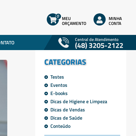
0
MEU
MINHA
ORÇAMENTO
CONTA
Central de Atendimento
ONTATO
(48) 3205-2122
CATEGORIAS
Testes
Eventos
E-books
Dicas de Higiene e Limpeza
Dicas de Vendas
Dicas de Saúde
Conteúdo