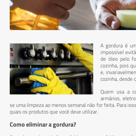
A gordura é um
impossível evit
de óleo pelo f
cozinha, pois 
e, invariavelmen
cozinha, desde o
Quem usa a co
armários, elet
se uma limpeza ao menos semanal não for feita. Para isso
quais os produtos que você deve utilizar.
Como eliminar a gordura?