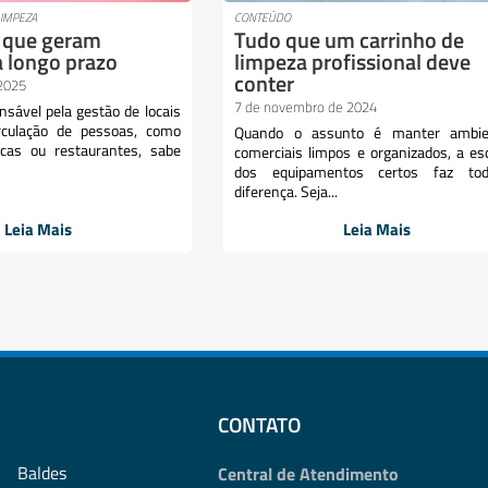
LIMPEZA
CONTEÚDO
 que geram
Tudo que um carrinho de
 longo prazo
limpeza profissional deve
conter
 2025
7 de novembro de 2024
nsável pela gestão de locais
rculação de pessoas, como
Quando o assunto é manter ambie
ínicas ou restaurantes, sabe
comerciais limpos e organizados, a es
dos equipamentos certos faz to
diferença. Seja...
Leia Mais
Leia Mais
CONTATO
Baldes
Central de Atendimento