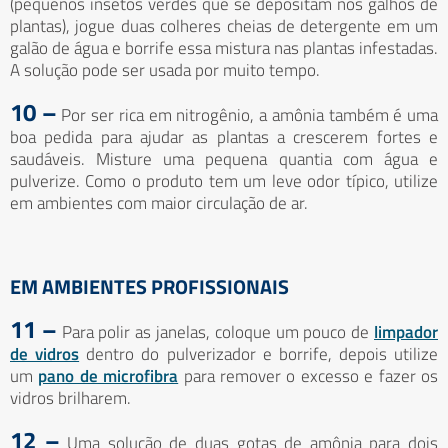
(pequenos insetos verdes que se depositam nos galhos de
plantas), jogue duas colheres cheias de detergente em um
galão de água e borrife essa mistura nas plantas infestadas.
A solução pode ser usada por muito tempo.
10 –
Por ser rica em nitrogênio, a amônia também é uma
boa pedida para ajudar as plantas a crescerem fortes e
saudáveis. Misture uma pequena quantia com água e
pulverize. Como o produto tem um leve odor típico, utilize
em ambientes com maior circulação de ar.
EM AMBIENTES PROFISSIONAIS
11 –
Para polir as janelas, coloque um pouco de
limpador
de vidros
dentro do pulverizador e borrife, depois utilize
um
pano de microfibra
para remover o excesso e fazer os
vidros brilharem.
12 –
Uma solução de duas gotas de amônia para dois