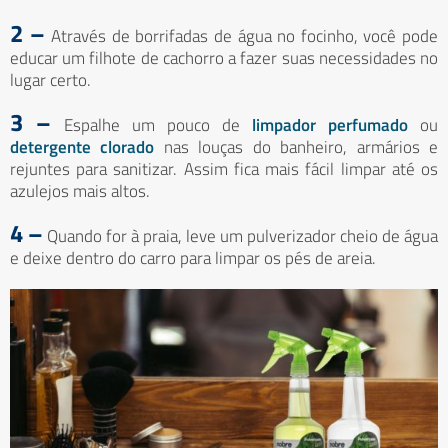
2 –
Através de borrifadas de água no focinho, você pode
educar um filhote de cachorro a fazer suas necessidades no
lugar certo.
3 –
Espalhe um pouco de
limpador perfumado
ou
detergente clorado
nas louças do banheiro, armários e
rejuntes para sanitizar. Assim fica mais fácil limpar até os
azulejos mais altos.
4 –
Quando for à praia, leve um pulverizador cheio de água
e deixe dentro do carro para limpar os pés de areia.