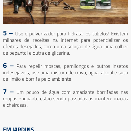
5 –
Use o pulverizador para hidratar os cabelos! Existem
milhares de receitas na internet para potencializar os
efeitos desejados, como uma solução de água, uma colher
de bepantol e outra de glicerina.
6 –
Para repelir moscas, pernilongos e outros insetos
indesejáveis, use uma mistura de cravo, água, álcool e suco
de limão e borrife pelo ambiente.
7 –
Um pouco de água com amaciante borrifadas nas
roupas enquanto estão sendo passadas as mantêm macias
e cheirosas.
EM JARDINS