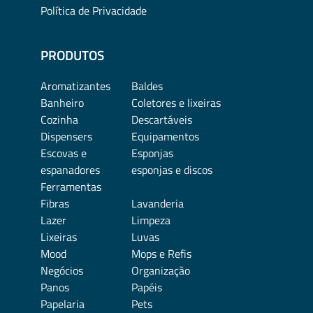
Política de Privacidade
PRODUTOS
Aromatizantes
Baldes
Banheiro
Coletores e lixeiras
Cozinha
Descartáveis
Dispensers
Equipamentos
Escovas e
Esponjas
espanadores
esponjas e discos
Ferramentas
Fibras
Lavanderia
Lazer
Limpeza
Lixeiras
Luvas
Mood
Mops e Refis
Negócios
Organização
Panos
Papéis
Papelaria
Pets