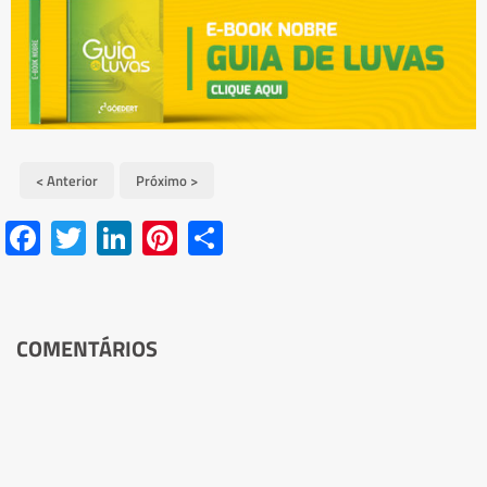
< Anterior
Próximo >
Facebook
Twitter
LinkedIn
Pinterest
Share
COMENTÁRIOS