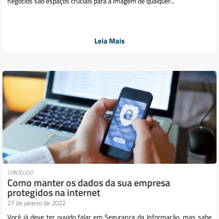
negócios são espaços cruciais para a imagem de qualquer...
Leia Mais
CONTEÚDO
Como manter os dados da sua empresa
protegidos na internet
27 de janeiro de 2022
Você já deve ter ouvido falar em Segurança da Informação, mas sabe