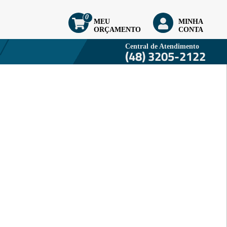
0
MEU
MINHA
ORÇAMENTO
CONTA
Central de Atendimento
(48) 3205-2122