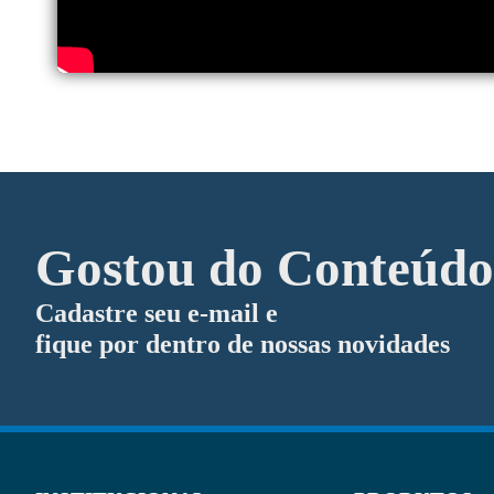
Entre...
Leia Mais
Gostou do Conteúd
Cadastre seu e-mail e
fique por dentro de nossas novidades