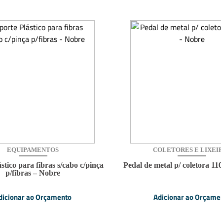
EQUIPAMENTOS
COLETORES E LIXEI
stico para fibras s/cabo c/pinça
Pedal de metal p/ coletora 1
p/fibras – Nobre
dicionar ao Orçamento
Adicionar ao Orçame