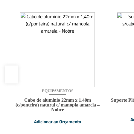
EQUIPAMENTOS
 –
Cabo de alumínio 22mm x 1,40m
Suporte Plá
(c/ponteira) natural c/ manopla amarela –
Nobre
A
Adicionar ao Orçamento