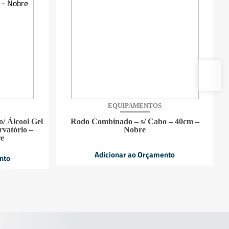
EQUIPAMENTOS
o/ Álcool Gel
Rodo Combinado – s/ Cabo – 40cm –
rvatório –
Nobre
re
Adicionar ao Orçamento
nto