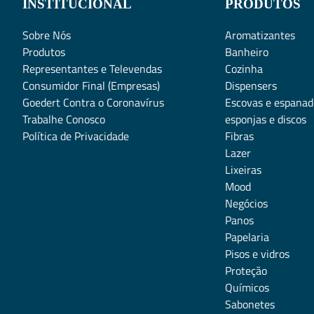
INSTITUCIONAL
PRODUTOS
Sobre Nós
Aromatizantes
Produtos
Banheiro
Representantes e Televendas
Cozinha
Consumidor Final (Empresas)
Dispensers
Goedert Contra o Coronavírus
Escovas e espanad
Trabalhe Conosco
esponjas e discos
Política de Privacidade
Fibras
Lazer
Lixeiras
Mood
Negócios
Panos
Papelaria
Pisos e vidros
Proteção
Químicos
Sabonetes