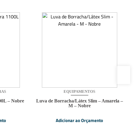
RAS
EQUIPAMENTOS
100L – Nobre
Luva de Borracha/Látex Slim – Amarela –
M – Nobre
nto
Adicionar ao Orçamento