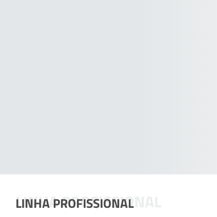
LINHA PROFISSIONAL
LINHA PROFISSIONAL