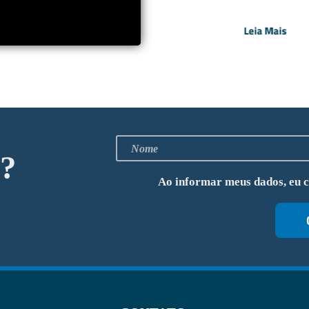
Leia Mais
Leia Mais
o?
Ao informar meus dados, eu 