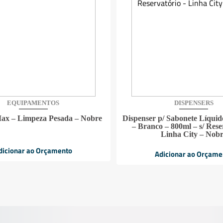
EQUIPAMENTOS
DISPENSERS
ax – Limpeza Pesada – Nobre
Dispenser p/ Sabonete Líquid
– Branco – 800ml – s/ Rese
Linha City – Nob
dicionar ao Orçamento
Adicionar ao Orçame