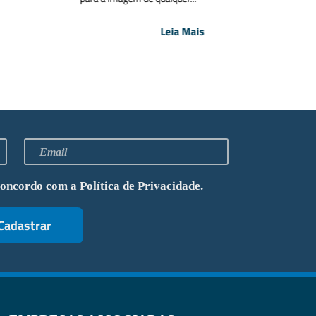
Leia Mais
concordo com a
Política de Privacidade
.
Cadastrar