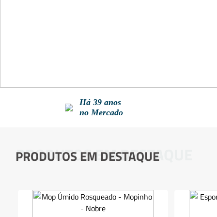
Há 39 anos
no Mercado
PRODUTOS EM DESTAQUE
PRODUTOS EM DESTAQUE