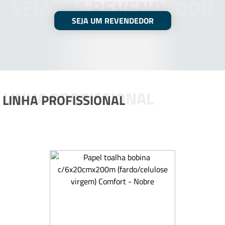
SEJA UM REVENDEDOR
SEJA UM REVENDEDOR
LINHA PROFISSIONAL
LINHA PROFISSIONAL