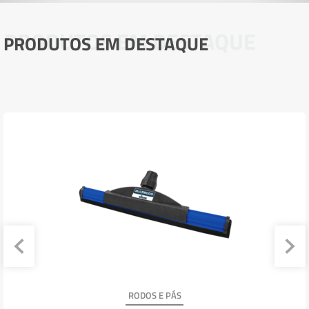
PRODUTOS EM DESTAQUE
PRODUTOS EM DESTAQUE
RODOS E PÁS