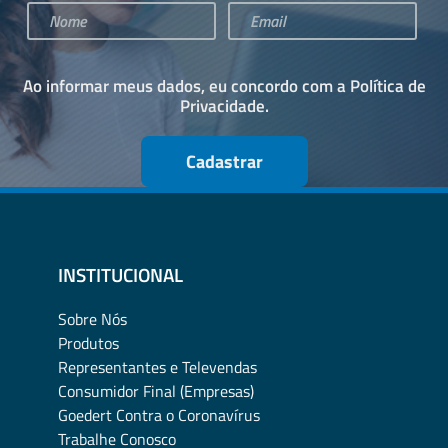
Ao informar meus dados, eu concordo com a
Política de
Privacidade
.
Cadastrar
INSTITUCIONAL
Sobre Nós
Produtos
Representantes e Televendas
Consumidor Final (Empresas)
Goedert Contra o Coronavírus
Trabalhe Conosco