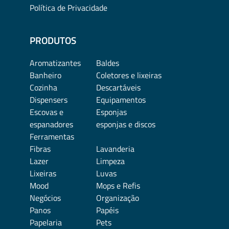
Política de Privacidade
PRODUTOS
Aromatizantes
Baldes
Banheiro
Coletores e lixeiras
Cozinha
Descartáveis
Dispensers
Equipamentos
Escovas e
Esponjas
espanadores
esponjas e discos
Ferramentas
Fibras
Lavanderia
Lazer
Limpeza
Lixeiras
Luvas
Mood
Mops e Refis
Negócios
Organização
Panos
Papéis
Papelaria
Pets