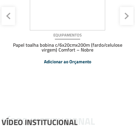
EQUIPAMENTOS
Papel toalha bobina c/6x20cmx200m (fardo/celulose
virgem) Comfort – Nobre
Adicionar ao Orçamento
VÍDEO INSTITUCIONAL
VÍDEO INSTITUCIONAL