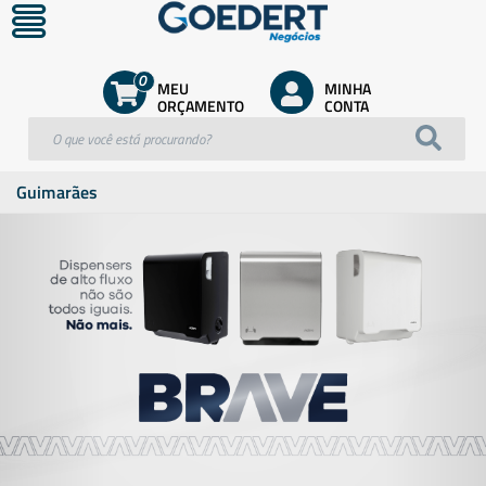
0
MEU
MINHA
ORÇAMENTO
CONTA
Guimarães