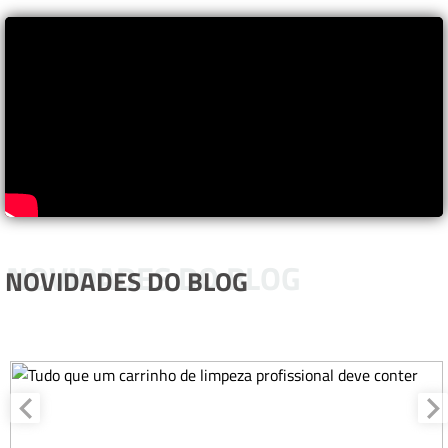
NOVIDADES DO BLOG
NOVIDADES DO BLOG