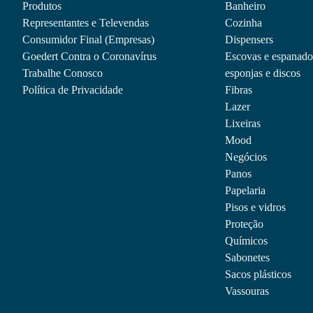
Produtos
Banheiro
Representantes e Televendas
Cozinha
Consumidor Final (Empresas)
Dispensers
Goedert Contra o Coronavírus
Escovas e espanado
Trabalhe Conosco
esponjas e discos
Política de Privacidade
Fibras
Lazer
Lixeiras
Mood
Negócios
Panos
Papelaria
Pisos e vidros
Proteção
Químicos
Sabonetes
Sacos plásticos
Vassouras