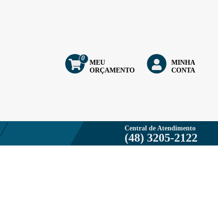
0
MEU
MINHA
ORÇAMENTO
CONTA
Central de Atendimento
(48) 3205-2122