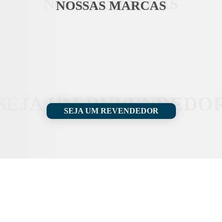
NOSSAS MARCAS
NOSSAS MARCAS
SEJA UM REVENDEDO
SEJA UM REVENDEDOR