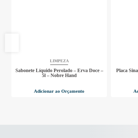
LIMPEZA
re
Sabonete Líquido Perolado – Erva Doce –
Placa Sina
5l – Nobre Hand
Adicionar ao Orçamento
Ad