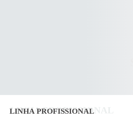
LINHA PROFISSIONAL
LINHA PROFISSIONAL