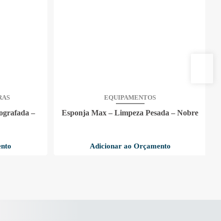
RAS
EQUIPAMENTOS
ografada –
Esponja Max – Limpeza Pesada – Nobre
ento
Adicionar ao Orçamento