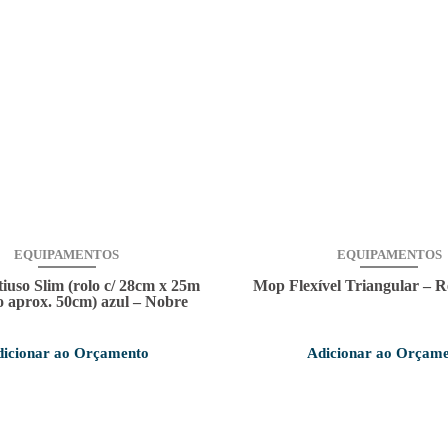
EQUIPAMENTOS
EQUIPAMENTOS
iuso Slim (rolo c/ 28cm x 25m
Mop Flexível Triangular – R
o aprox. 50cm) azul – Nobre
icionar ao Orçamento
Adicionar ao Orçam