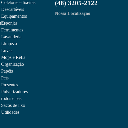
(48) 3205-2122
Coletores e lixeiras
Descartáveis
Nossa Localização
Equipamentos
res
Esponjas
Ferramentas
Lavanderia
Limpeza
Luvas
Mops e Refis
Organização
Papéis
Pets
Presentes
Pulverizadores
rodos e pás
Sacos de lixo
Utilidades