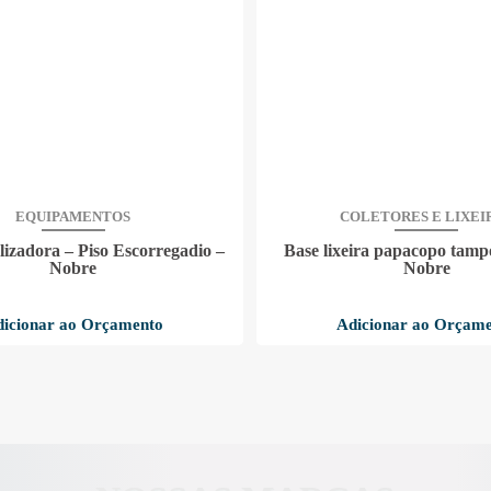
EQUIPAMENTOS
COLETORES E LIXEI
lizadora – Piso Escorregadio –
Base lixeira papacopo tamp
Nobre
Nobre
icionar ao Orçamento
Adicionar ao Orçam