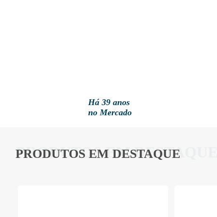
Há 39 anos
no Mercado
PRODUTOS EM DESTAQU
PRODUTOS EM DESTAQUE