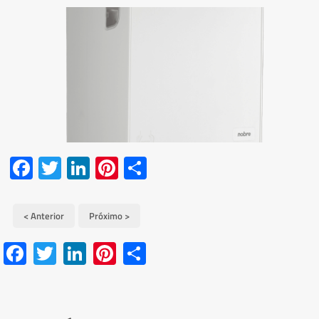
Facebook
Twitter
LinkedIn
Pinterest
Share
< Anterior
Próximo >
Facebook
Twitter
LinkedIn
Pinterest
Share