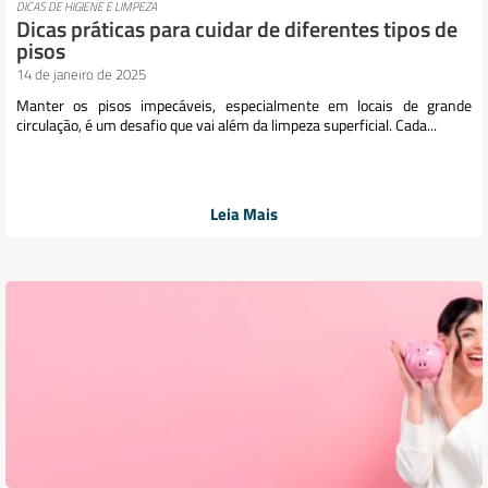
DICAS DE HIGIENE E LIMPEZA
Dicas práticas para cuidar de diferentes tipos de
pisos
14 de janeiro de 2025
Manter os pisos impecáveis, especialmente em locais de grande
circulação, é um desafio que vai além da limpeza superficial. Cada...
Leia Mais