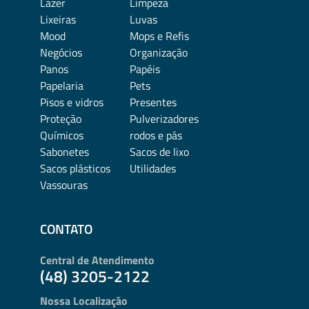
Lazer
Limpeza
Lixeiras
Luvas
Mood
Mops e Refis
Negócios
Organização
Panos
Papéis
Papelaria
Pets
Pisos e vidros
Presentes
Proteção
Pulverizadores
Químicos
rodos e pás
Sabonetes
Sacos de lixo
Sacos plásticos
Utilidades
Vassouras
CONTATO
Central de Atendimento
(48) 3205-2122
Nossa Localização