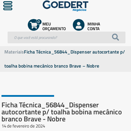
0
MEU
MINHA
ORÇAMENTO
CONTA
Materiais
Ficha Técnica_56844_Dispenser autocortante p/
toalha bobina mecânico branco Brave – Nobre
Ficha Técnica_56844_Dispenser
autocortante p/ toalha bobina mecânico
branco Brave - Nobre
14 de fevereiro de 2024