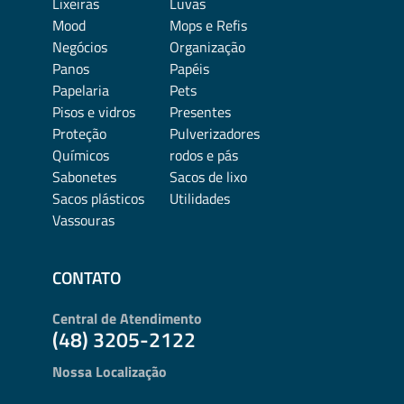
Lixeiras
Luvas
Mood
Mops e Refis
Negócios
Organização
Panos
Papéis
Papelaria
Pets
Pisos e vidros
Presentes
Proteção
Pulverizadores
Químicos
rodos e pás
Sabonetes
Sacos de lixo
Sacos plásticos
Utilidades
Vassouras
CONTATO
Central de Atendimento
(48) 3205-2122
Nossa Localização