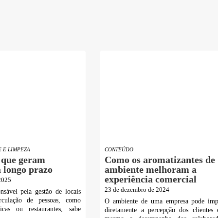
E E LIMPEZA
CONTEÚDO
 que geram
Como os aromatizantes de
 longo prazo
ambiente melhoram a
experiência comercial
 2025
23 de dezembro de 2024
nsável pela gestão de locais
rculação de pessoas, como
O ambiente de uma empresa pode imp
ínicas ou restaurantes, sabe
diretamente a percepção dos clientes 