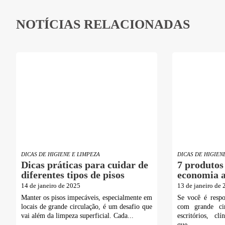
NOTÍCIAS RELACIONADAS
DICAS DE HIGIENE E LIMPEZA
DICAS DE HIGIEN
Dicas práticas para cuidar de
7 produtos
diferentes tipos de pisos
economia a
14 de janeiro de 2025
13 de janeiro de
Manter os pisos impecáveis, especialmente em
Se você é respo
locais de grande circulação, é um desafio que
com grande ci
vai além da limpeza superficial. Cada...
escritórios, cl
que...