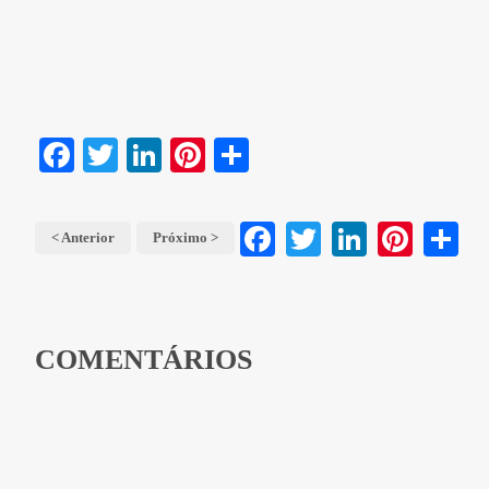
Facebook
Twitter
LinkedIn
Pinterest
Share
< Anterior
Próximo >
Facebook
Twitter
LinkedIn
Pinterest
Share
COMENTÁRIOS