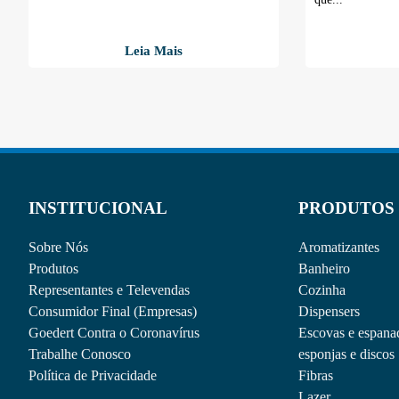
Leia Mais
INSTITUCIONAL
PRODUTOS
Sobre Nós
Aromatizantes
Produtos
Banheiro
Representantes e Televendas
Cozinha
Consumidor Final (Empresas)
Dispensers
Goedert Contra o Coronavírus
Escovas e espana
Trabalhe Conosco
esponjas e discos
Política de Privacidade
Fibras
Lazer