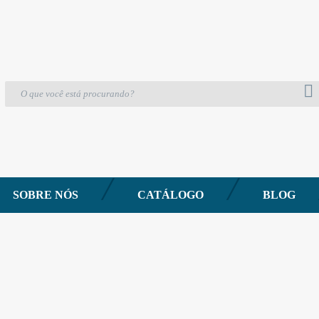
80cm c/ 2 unidades
l 60cm X 80cm c/ 2 unidades
SOBRE NÓS
CATÁLOGO
BLOG