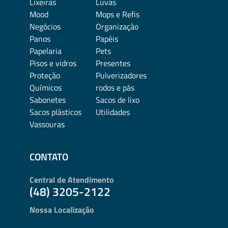
Lixeiras
Luvas
Mood
Mops e Refis
Negócios
Organização
Panos
Papéis
Papelaria
Pets
Pisos e vidros
Presentes
Proteção
Pulverizadores
Químicos
rodos e pás
Sabonetes
Sacos de lixo
Sacos plásticos
Utilidades
Vassouras
CONTATO
Central de Atendimento
(48) 3205-2122
Nossa Localização