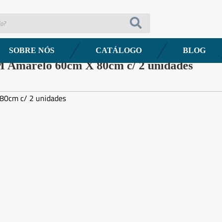
o 60cm X 80cm c/ 2 unidades
SOBRE NÓS
CATÁLOGO
BLOG
IM Amarelo 60cm X 80cm c/ 2 unidades