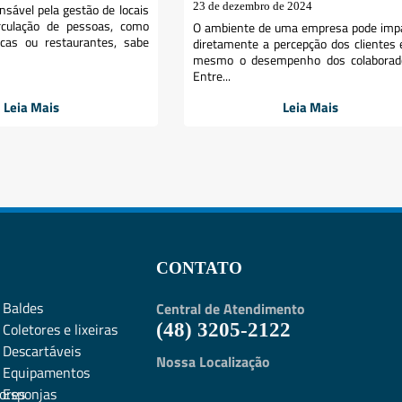
23 de dezembro de 2024
nsável pela gestão de locais
rculação de pessoas, como
O ambiente de uma empresa pode imp
ínicas ou restaurantes, sabe
diretamente a percepção dos clientes 
mesmo o desempenho dos colaborado
Entre...
Leia Mais
Leia Mais
CONTATO
Baldes
Central de Atendimento
Coletores e lixeiras
(48) 3205-2122
Descartáveis
Nossa Localização
Equipamentos
ores
Esponjas