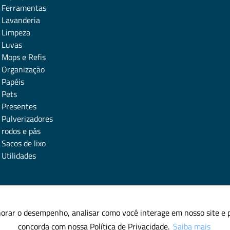
Ferramentas
Lavanderia
Limpeza
Luvas
Mops e Refis
Organização
Papéis
Pets
Presentes
Pulverizadores
rodos e pás
Sacos de lixo
Utilidades
horar o desempenho, analisar como você interage em nosso site e pe
horar o desempenho, analisar como você interage em nosso site e pe
concorda com nossa Política de Privacidade.
concorda com nossa Política de Privacidade.
Saiba mais
Saiba mais