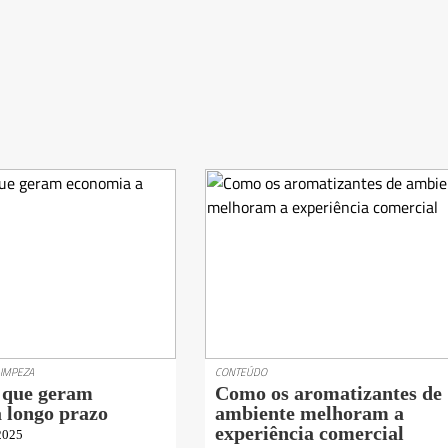
LIMPEZA
CONTEÚDO
 que geram
Como os aromatizantes de
 longo prazo
ambiente melhoram a
experiência comercial
 2025