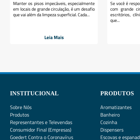
Manter os pisos impecáveis, especialmente
Se você é respo
em locais de grande circulação, é um desafio
com grande ci
que vai além da limpeza superficial. Cada...
escritórios, cl
que...
Leia Mais
INSTITUCIONAL
PRODUTOS
Sobre Nós
Aromatizantes
Produtos
Banheiro
Representantes e Televendas
Cozinha
Consumidor Final (Empresas)
Dispensers
Goedert Contra o Coronavírus
Escovas e espanad