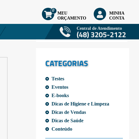
0
MEU
MINHA
ORÇAMENTO
CONTA
Central de Atendimento
(48) 3205-2122
CATEGORIAS
Testes
Eventos
E-books
Dicas de Higiene e Limpeza
Dicas de Vendas
Dicas de Saúde
Conteúdo