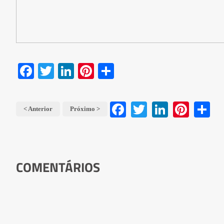
Facebook
Twitter
LinkedIn
Pinterest
Share
Facebook
Twitter
LinkedIn
Pinterest
Share
< Anterior
Próximo >
COMENTÁRIOS