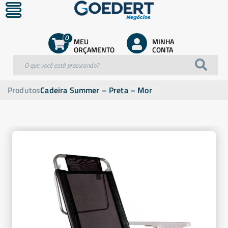
0
MEU
MINHA
ORÇAMENTO
CONTA
Produtos
Cadeira Summer – Preta – Mor