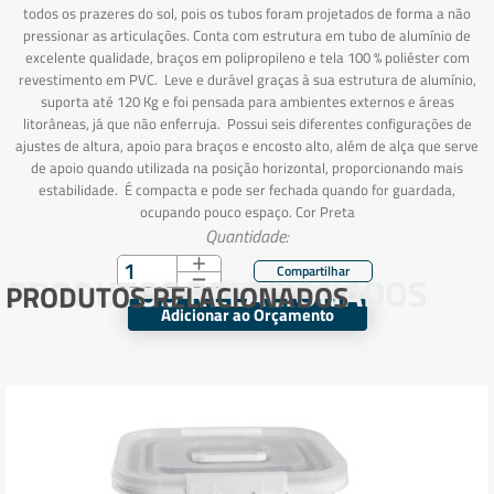
todos os prazeres do sol, pois os tubos foram projetados de forma a não
pressionar as articulações. Conta com estrutura em tubo de alumínio de
excelente qualidade, braços em polipropileno e tela 100 % poliéster com
revestimento em PVC. Leve e durável graças à sua estrutura de alumínio,
suporta até 120 Kg e foi pensada para ambientes externos e áreas
litorâneas, já que não enferruja. Possui seis diferentes configurações de
ajustes de altura, apoio para braços e encosto alto, além de alça que serve
de apoio quando utilizada na posição horizontal, proporcionando mais
estabilidade. É compacta e pode ser fechada quando for guardada,
ocupando pouco espaço. Cor Preta
Quantidade:
PRODUTOS RELACIONADOS
PRODUTOS RELACIONADOS
Adicionar ao Orçamento