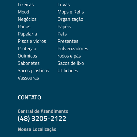
Lixeiras
Luvas
Mood
Mops e Refis
Negócios
Organização
Panos
Papéis
Papelaria
Pets
Pisos e vidros
Presentes
Proteção
Pulverizadores
Químicos
rodos e pás
Sabonetes
Sacos de lixo
Sacos plásticos
Utilidades
Vassouras
CONTATO
Central de Atendimento
(48) 3205-2122
Nossa Localização