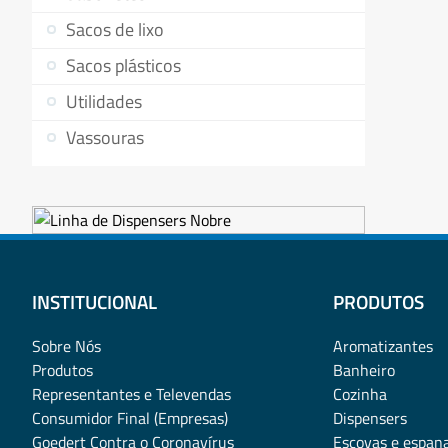
Sacos de lixo
Sacos plásticos
Utilidades
Vassouras
INSTITUCIONAL
PRODUTOS
Sobre Nós
Aromatizantes
Produtos
Banheiro
Representantes e Televendas
Cozinha
Consumidor Final (Empresas)
Dispensers
Goedert Contra o Coronavírus
Escovas e espan