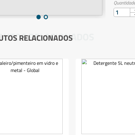
Quantidade
DUTOS RELACIONADOS
UTOS RELACIONADOS