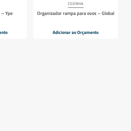
COZINHA
 – Ype
Organizador rampa para ovos – Global
ento
Adicionar ao Orçamento