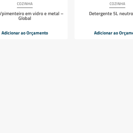
COZINHA
COZINHA
o/pimenteiro em vidro e metal –
Detergente 5L neutro
Global
Adicionar ao Orçamento
Adicionar ao Orçam