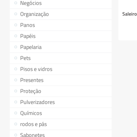
Negócios
Organização
Saleir
Panos
Papéis
Papelaria
Pets
Pisos e vidros
Presentes
Proteção
Pulverizadores
Químicos
rodos e pás
Sabonetes