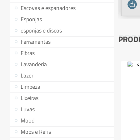
Escovas e espanadores
Esponjas
esponjas e discos
PRO
PROD
Ferramentas
Fibras
Lavanderia
Lazer
Limpeza
Lixeiras
Luvas
Mood
Mops e Refis