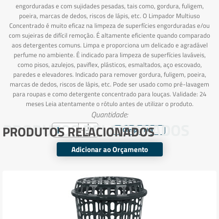
engorduradas e com sujidades pesadas, tais como, gordura, fuligem,
poeira, marcas de dedos, riscos de lápis, etc. O Limpador Multiuso
Concentrado é muito eficaz na limpeza de superfícies engorduradas e/ou
com sujeiras de difícil remoção. É altamente eficiente quando comparado
aos detergentes comuns. Limpa e proporciona um delicado e agradável
perfume no ambiente. É indicado para limpeza de superfícies laváveis,
como pisos, azulejos, paviflex, plásticos, esmaltados, aço escovado,
paredes e elevadores. Indicado para remover gordura, fuligem, poeira,
marcas de dedos, riscos de lápis, etc. Pode ser usado como pré-lavagem
para roupas e como detergente concentrado para louças. Validade: 24
meses Leia atentamente o rótulo antes de utilizar o produto.
Quantidade:
PRODUTOS RELACIONADOS
PRODUTOS RELACIONADOS
Adicionar ao Orçamento