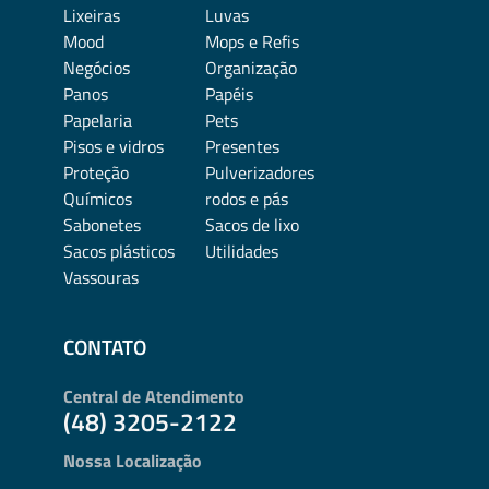
Lixeiras
Luvas
Mood
Mops e Refis
Negócios
Organização
Panos
Papéis
Papelaria
Pets
Pisos e vidros
Presentes
Proteção
Pulverizadores
Químicos
rodos e pás
Sabonetes
Sacos de lixo
Sacos plásticos
Utilidades
Vassouras
CONTATO
Central de Atendimento
(48) 3205-2122
Nossa Localização