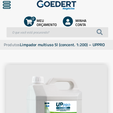
0
MEU
MINHA
ORÇAMENTO
CONTA
Produtos
Limpador multiuso 5l (concent. 1:200) – UPPRO