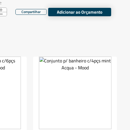
:
Adicionar ao Orçamento