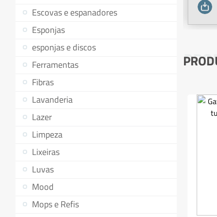
Escovas e espanadores
Esponjas
esponjas e discos
PRO
PROD
Ferramentas
Fibras
Lavanderia
Lazer
Limpeza
Lixeiras
Luvas
Mood
Mops e Refis