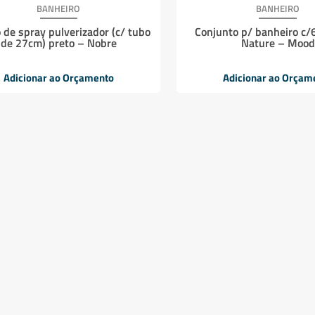
BANHEIRO
BANHEIRO
o de spray pulverizador (c/ tubo
Conjunto p/ banheiro c/
de 27cm) preto – Nobre
Nature – Mood
Adicionar ao Orçamento
Adicionar ao Orçam