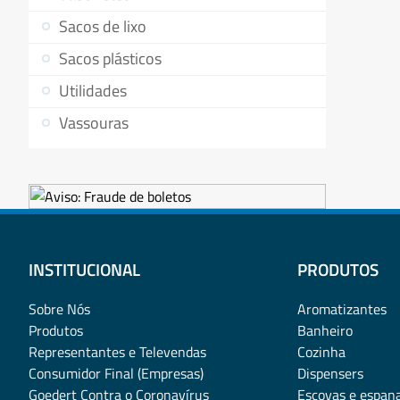
Sacos de lixo
Sacos plásticos
Utilidades
Vassouras
INSTITUCIONAL
PRODUTOS
Sobre Nós
Aromatizantes
Produtos
Banheiro
Representantes e Televendas
Cozinha
Consumidor Final (Empresas)
Dispensers
Goedert Contra o Coronavírus
Escovas e espan