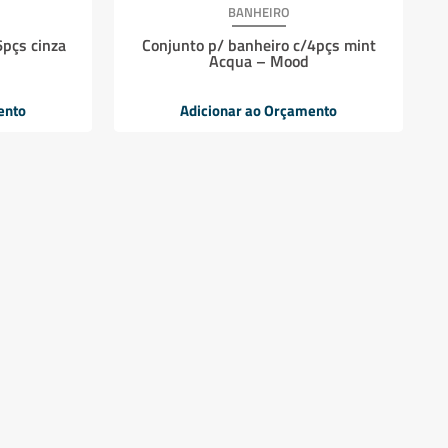
BANHEIRO
6pçs cinza
Conjunto p/ banheiro c/4pçs mint
Acqua – Mood
ento
Adicionar ao Orçamento