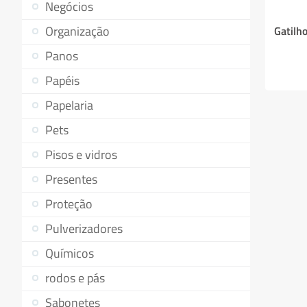
Negócios
Organização
Gatilh
Panos
Papéis
Papelaria
Pets
Pisos e vidros
Presentes
Proteção
Pulverizadores
Químicos
rodos e pás
Sabonetes