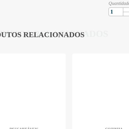
Quantidad
DUTOS RELACIONADOS
UTOS RELACIONADOS