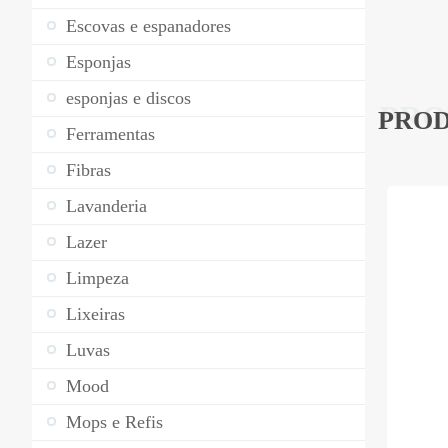
Escovas e espanadores
Esponjas
esponjas e discos
PRO
PROD
Ferramentas
Fibras
Lavanderia
Lazer
Limpeza
Lixeiras
Luvas
Mood
Mops e Refis