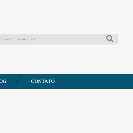
DESCARTÁ
Saco Fre
Referência: 4
Descrição:
Embalagem pa
Produto não 
Produzido em
OG
CONTATO
28cm x 42cm