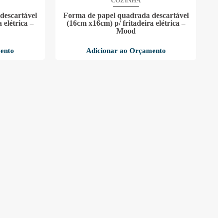
COZINHA
descartável
Forma de papel quadrada descartável
 elétrica –
(16cm x16cm) p/ fritadeira elétrica –
Mood
ento
Adicionar ao Orçamento