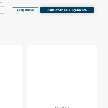
e:
Adicionar ao Orçamento