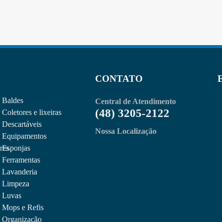
CONTATO
Baldes
Central de Atendimento
(48) 3205-2122
Coletores e lixeiras
Descartáveis
Nossa Localização
Equipamentos
res
Esponjas
Ferramentas
Lavanderia
Limpeza
Luvas
Mops e Refis
Organização