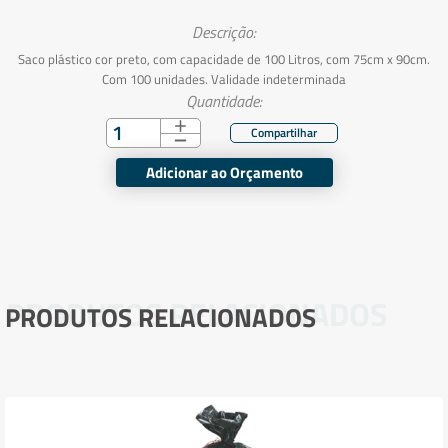
Descrição:
Saco plástico cor preto, com capacidade de 100 Litros, com 75cm x 90cm.
Com 100 unidades. Validade indeterminada
Quantidade:
Adicionar ao Orçamento
PRODUTOS RELACIONADOS
PRODUTOS RELACIONADOS