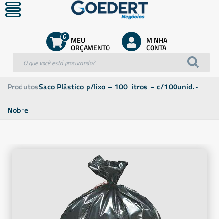
0
MEU
MINHA
ORÇAMENTO
CONTA
Produtos
Saco Plástico p/lixo – 100 litros – c/100unid.-
Nobre