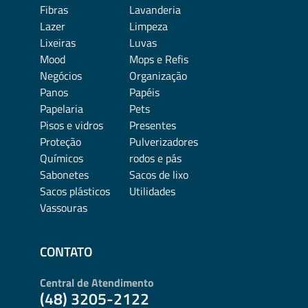
Fibras
Lavanderia
Lazer
Limpeza
Lixeiras
Luvas
Mood
Mops e Refis
Negócios
Organização
Panos
Papéis
Papelaria
Pets
Pisos e vidros
Presentes
Proteção
Pulverizadores
Químicos
rodos e pás
Sabonetes
Sacos de lixo
Sacos plásticos
Utilidades
Vassouras
CONTATO
Central de Atendimento
(48) 3205-2122