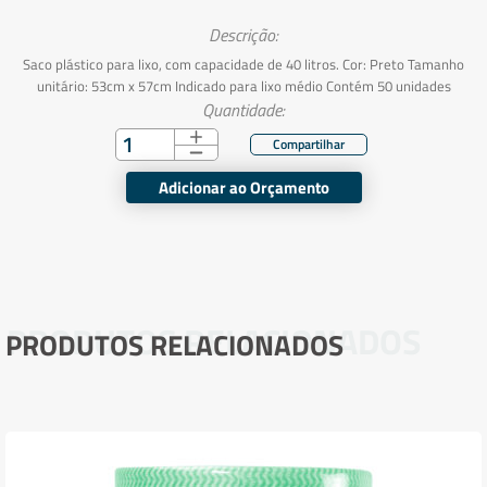
Descrição:
Saco plástico para lixo, com capacidade de 40 litros. Cor: Preto Tamanho
unitário: 53cm x 57cm Indicado para lixo médio Contém 50 unidades
Quantidade:
Adicionar ao Orçamento
PRODUTOS RELACIONADOS
PRODUTOS RELACIONADOS