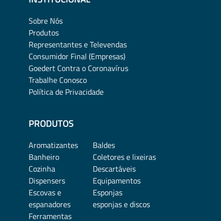
Sobre Nós
Produtos
Representantes e Televendas
Consumidor Final (Empresas)
Goedert Contra o Coronavírus
Trabalhe Conosco
Política de Privacidade
PRODUTOS
Aromatizantes
Baldes
Banheiro
Coletores e lixeiras
Cozinha
Descartáveis
Dispensers
Equipamentos
Escovas e
Esponjas
espanadores
esponjas e discos
Ferramentas