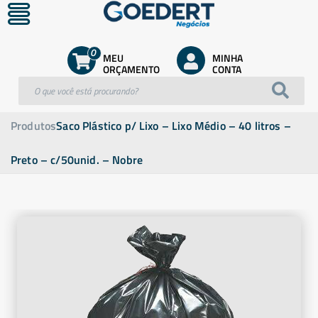
0
MEU
MINHA
ORÇAMENTO
CONTA
Produtos
Saco Plástico p/ Lixo – Lixo Médio – 40 litros –
Preto – c/50unid. – Nobre