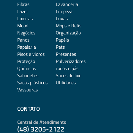
Fibras
Lavanderia
Lazer
Limpeza
Lixeiras
Luvas
Mood
Mops e Refis
Negócios
Organização
Panos
Papéis
Papelaria
Pets
Pisos e vidros
Presentes
Proteção
Pulverizadores
Químicos
rodos e pás
Sabonetes
Sacos de lixo
Sacos plásticos
Utilidades
Vassouras
CONTATO
Central de Atendimento
(48) 3205-2122