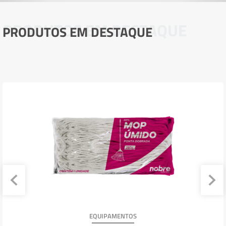
PRODUTOS EM DESTAQUE
PRODUTOS EM DESTAQUE
EQUIPAMENTOS